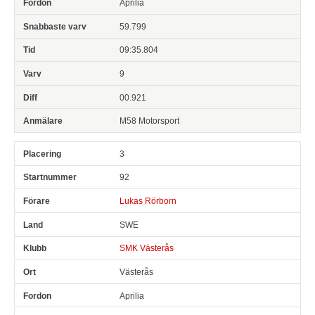
Aprilia
59.799
09:35.804
9
00.921
M58 Motorsport
3
92
Lukas Rörborn
SWE
SMK Västerås
Västerås
Aprilia