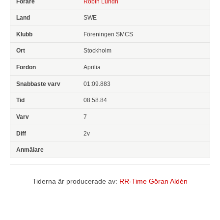
Robin Lundh
SWE
Föreningen SMCS
Stockholm
Aprilia
01:09.883
08:58.84
7
2v
Tiderna är producerade av:
RR-Time Göran Aldén