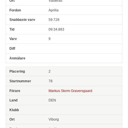
Västerås
Aprilia
59.728
09:34.883
9
2
78
Markus Storm Graversgaard
DEN
Viborg