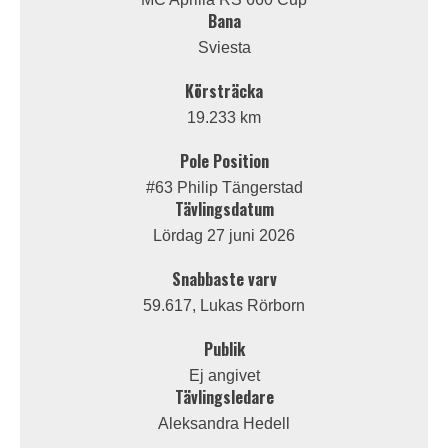
Bana
Sviesta
Körsträcka
19.233 km
Pole Position
#63 Philip Tängerstad
Tävlingsdatum
Lördag 27 juni 2026
Snabbaste varv
59.617, Lukas Rörborn
Publik
Ej angivet
Tävlingsledare
Aleksandra Hedell