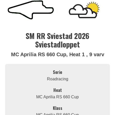
SM RR Sviestad 2026
Sviestadloppet
MC Aprilia RS 660 Cup, Heat 1 , 9 varv
Serie
Roadracing
Heat
MC Aprilia RS 660 Cup
Klass
MC Aprilia RS 660 Cup