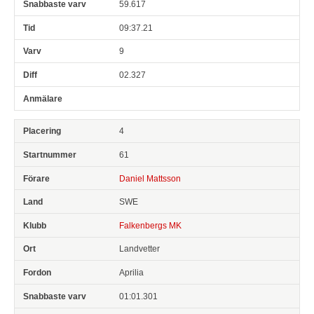
59.617
09:37.21
9
02.327
4
61
Daniel Mattsson
SWE
Falkenbergs MK
Landvetter
Aprilia
01:01.301