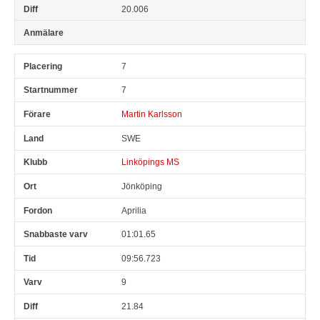
20.006
7
7
Martin Karlsson
SWE
Linköpings MS
Jönköping
Aprilia
01:01.65
09:56.723
9
21.84