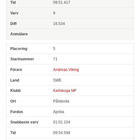
09:51.417
9
16.534
5
71
Andreas Viking
SWE
Karlskoga MF
Pålsboda
Aprilia
01:01.104
09:54.599