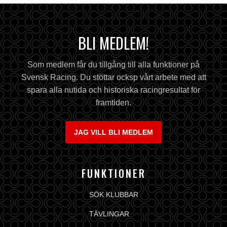
BLI MEDLEM!
Som medlem får du tillgång till alla funktioner på
Svensk Racing. Du stöttar ocksp vårt arbete med att
spara alla nutida och historiska racingresultat för
framtiden.
JAG VILL BLI MEDLEM
FUNKTIONER
SÖK KLUBBAR
TÄVLINGAR