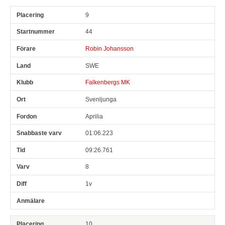
9
44
Robin Johansson
SWE
Falkenbergs MK
Svenljunga
Aprilia
01:06.223
09:26.761
8
1v
10