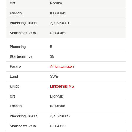
Nordby
Kawasaki
3, SSP300J
01:04.489
5
35
Anton Jansson
SWE
Linköpings MS
Björkvik
Kawasaki
2, SSP300S
01:04.821