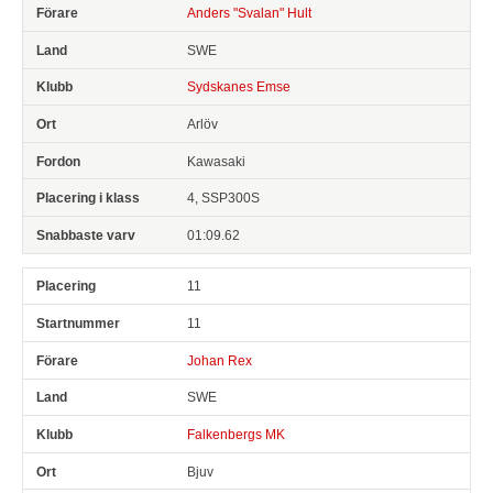
Anders "Svalan" Hult
SWE
Sydskanes Emse
Arlöv
Kawasaki
4, SSP300S
01:09.62
11
11
Johan Rex
SWE
Falkenbergs MK
Bjuv