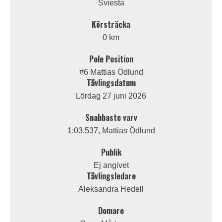
Sviesta
Körsträcka
0 km
Pole Position
#6 Mattias Ödlund
Tävlingsdatum
Lördag 27 juni 2026
Snabbaste varv
1:03.537, Mattias Ödlund
Publik
Ej angivet
Tävlingsledare
Aleksandra Hedell
Domare