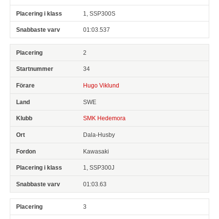
1, SSP300S
01:03.537
2
34
Hugo Viklund
SWE
SMK Hedemora
Dala-Husby
Kawasaki
1, SSP300J
01:03.63
3