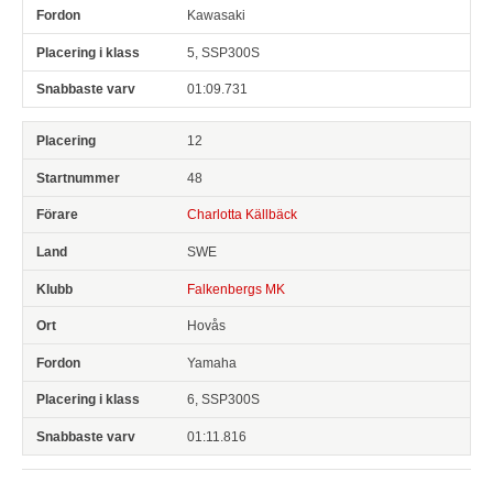
Kawasaki
5, SSP300S
01:09.731
12
48
Charlotta Källbäck
SWE
Falkenbergs MK
Hovås
Yamaha
6, SSP300S
01:11.816