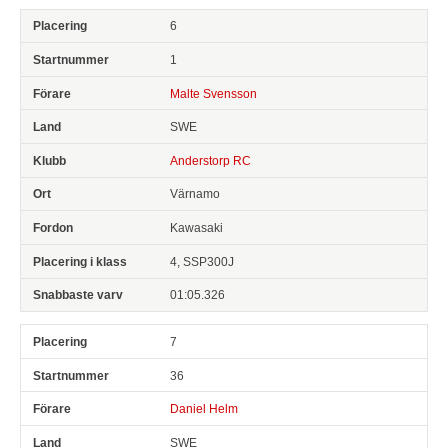
6
1
Malte Svensson
SWE
Anderstorp RC
Värnamo
Kawasaki
4, SSP300J
01:05.326
7
36
Daniel Helm
SWE