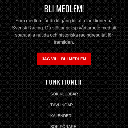
BLI MEDLEM!
Som medlem får du tillgång till alla funktioner på
Svensk Racing. Du stöttar ocksp vårt arbete med att
spara alla nutida och historiska racingresultat för
framtiden.
JAG VILL BLI MEDLEM
FUNKTIONER
SÖK KLUBBAR
TÄVLINGAR
KALENDER
SÖK FÖRARE