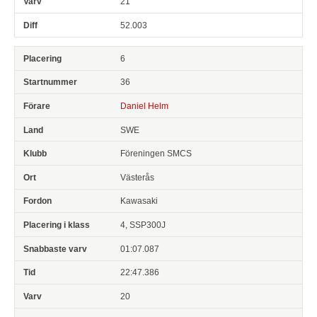
21
52.003
6
36
Daniel Helm
SWE
Föreningen SMCS
Västerås
Kawasaki
4, SSP300J
01:07.087
22:47.386
20