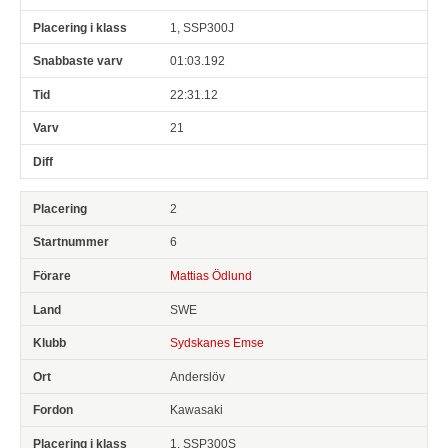
1, SSP300J
01:03.192
22:31.12
21
2
6
Mattias Ödlund
SWE
Sydskanes Emse
Anderslöv
Kawasaki
1, SSP300S