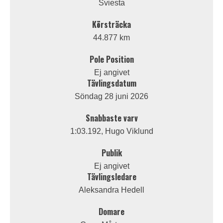
Sviesta
Körsträcka
44.877 km
Pole Position
Ej angivet
Tävlingsdatum
Söndag 28 juni 2026
Snabbaste varv
1:03.192, Hugo Viklund
Publik
Ej angivet
Tävlingsledare
Aleksandra Hedell
Domare