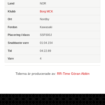
NOR
Borg MCK
Nordby
Kawasaki
SSP300J
01:04.154
04:22.89
4
Tiderna är producerade av:
RR-Time Göran Aldén