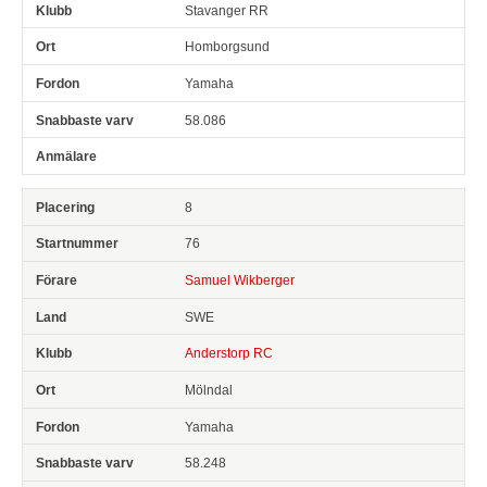
Stavanger RR
Homborgsund
Yamaha
58.086
8
76
Samuel Wikberger
SWE
Anderstorp RC
Mölndal
Yamaha
58.248