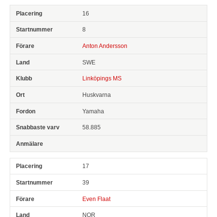
16
8
Anton Andersson
SWE
Linköpings MS
Huskvarna
Yamaha
58.885
17
39
Even Flaat
NOR