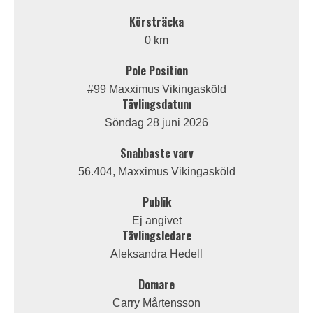
Körsträcka
0 km
Pole Position
#99 Maxximus Vikingasköld
Tävlingsdatum
Söndag 28 juni 2026
Snabbaste varv
56.404, Maxximus Vikingasköld
Publik
Ej angivet
Tävlingsledare
Aleksandra Hedell
Domare
Carry Mårtensson