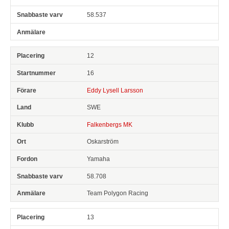
58.537
12
16
Eddy Lysell Larsson
SWE
Falkenbergs MK
Oskarström
Yamaha
58.708
Team Polygon Racing
13