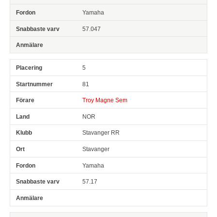
Yamaha
57.047
5
81
Troy Magne Sem
NOR
Stavanger RR
Stavanger
Yamaha
57.17