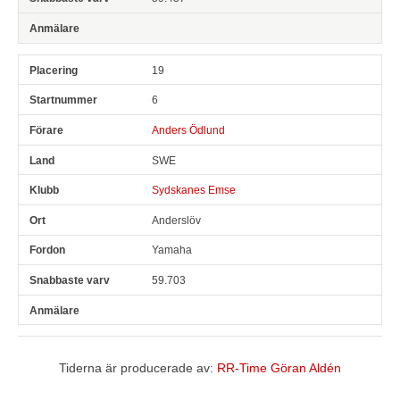
19
6
Anders Ödlund
SWE
Sydskanes Emse
Anderslöv
Yamaha
59.703
Tiderna är producerade av:
RR-Time Göran Aldén