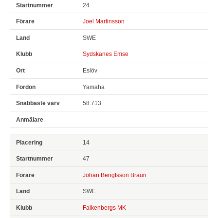
24
Joel Martinsson
SWE
Sydskanes Emse
Eslöv
Yamaha
58.713
14
47
Johan Bengtsson Braun
SWE
Falkenbergs MK