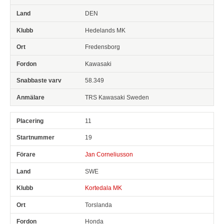
DEN
Hedelands MK
Fredensborg
Kawasaki
58.349
TRS Kawasaki Sweden
11
19
Jan Corneliusson
SWE
Kortedala MK
Torslanda
Honda