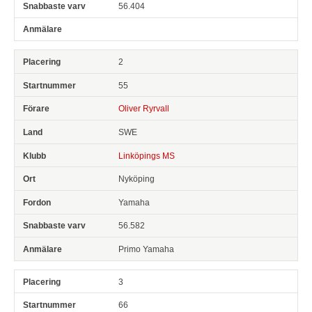
56.404
2
55
Oliver Ryrvall
SWE
Linköpings MS
Nyköping
Yamaha
56.582
Primo Yamaha
3
66