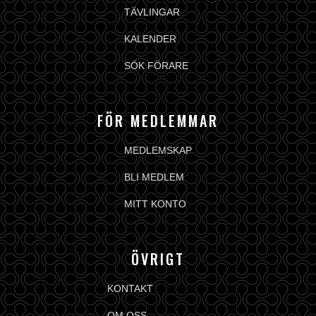
TÄVLINGAR
KALENDER
SÖK FÖRARE
FÖR MEDLEMMAR
MEDLEMSKAP
BLI MEDLEM
MITT KONTO
ÖVRIGT
KONTAKT
OM OSS