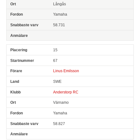
Långås
Yamaha
58.731
15
67
Linus Emilsson
SWE
Anderstorp RC
Värnamo
Yamaha
58.827