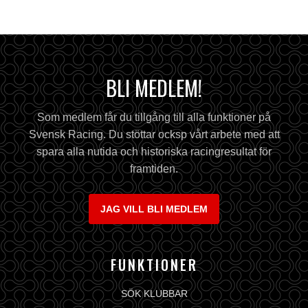
BLI MEDLEM!
Som medlem får du tillgång till alla funktioner på
Svensk Racing. Du stöttar ocksp vårt arbete med att
spara alla nutida och historiska racingresultat för
framtiden.
JAG VILL BLI MEDLEM
FUNKTIONER
SÖK KLUBBAR