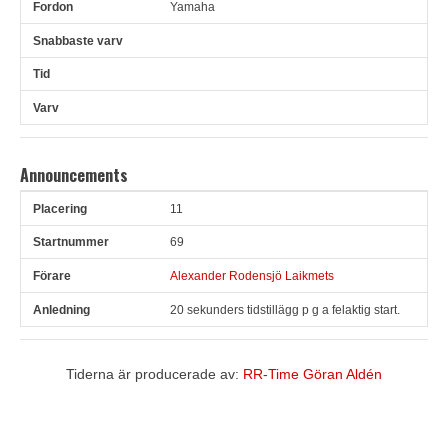
Yamaha
Announcements
11
Pl
Snr
Förare
Anledning
69
Alexander Rodensjö Laikmets
20 sekunders tidstillägg p g a felaktig start.
Tiderna är producerade av:
RR-Time Göran Aldén