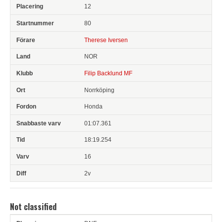
12
80
Therese Iversen
NOR
Filip Backlund MF
Norrköping
Honda
01:07.361
18:19.254
16
2v
Not classified