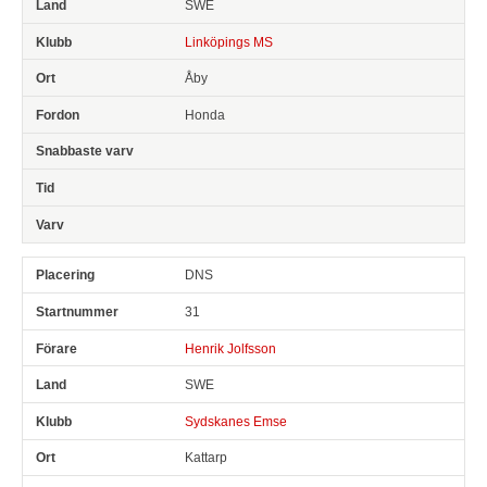
SWE
Linköpings MS
Åby
Honda
DNS
31
Henrik Jolfsson
SWE
Sydskanes Emse
Kattarp