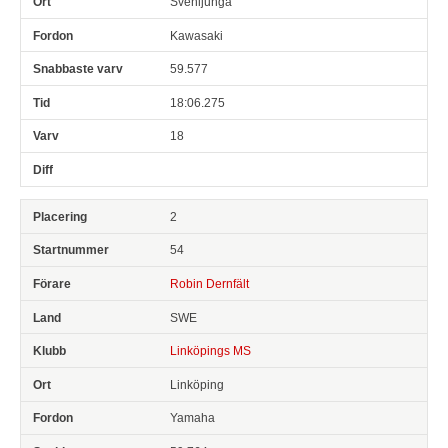
Svenljunga
Kawasaki
59.577
18:06.275
18
2
54
Robin Dernfält
SWE
Linköpings MS
Linköping
Yamaha