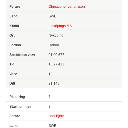
Christopher Johansson
SWE
Linköpings MS
Nyköping
Honda
01:00.677
18:27.423
18
21.148
7
8
Joel Björn
SWE