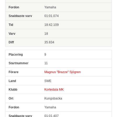
Yamaha
01:01.074
18:42.109
18
35.834
9
11
Magnus "Brazze" Sjögren
SWE
Kortedala MK
Kungsbacka
Yamaha
01:01.407