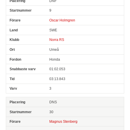
DNF
Pl
Snr
Förare
Land
Klubb
Ort
Fordon
Sn. varv
9
Oscar Holmgren
SWE
Norra RS
Umeå
Honda
01:02.053
03:13.843
3
DNS
30
Magnus Stenberg