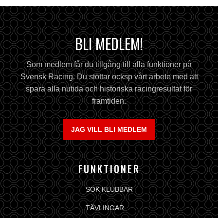
BLI MEDLEM!
Som medlem får du tillgång till alla funktioner på
Svensk Racing. Du stöttar ocksp vårt arbete med att
spara alla nutida och historiska racingresultat för
framtiden.
JAG VILL BLI MEDLEM
FUNKTIONER
SÖK KLUBBAR
TÄVLINGAR