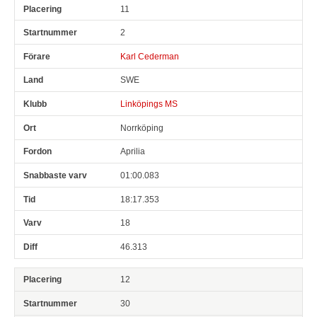
11
2
Karl Cederman
SWE
Linköpings MS
Norrköping
Aprilia
01:00.083
18:17.353
18
46.313
12
30