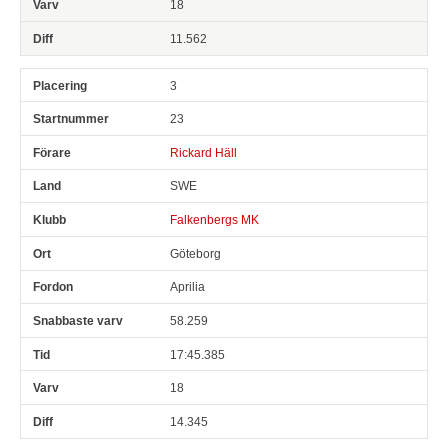
18
11.562
3
23
Rickard Häll
SWE
Falkenbergs MK
Göteborg
Aprilia
58.259
17:45.385
18
14.345