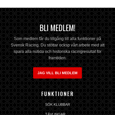
BLI MEDLEM!
Som medlem får du tillgång till alla funktioner på
Svensk Racing. Du stöttar ocksp vårt arbete med att
spara alla nutida och historiska racingresultat för
framtiden.
JAG VILL BLI MEDLEM
FUNKTIONER
SÖK KLUBBAR
TÄVLINGAR