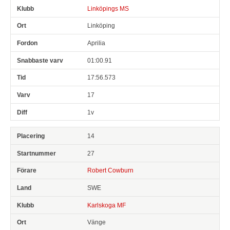
Linköpings MS
Linköping
Aprilia
01:00.91
17:56.573
17
1v
14
27
Robert Cowburn
SWE
Karlskoga MF
Vänge