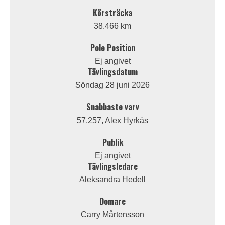
Körsträcka
38.466 km
Pole Position
Ej angivet
Tävlingsdatum
Söndag 28 juni 2026
Snabbaste varv
57.257, Alex Hyrkäs
Publik
Ej angivet
Tävlingsledare
Aleksandra Hedell
Domare
Carry Mårtensson