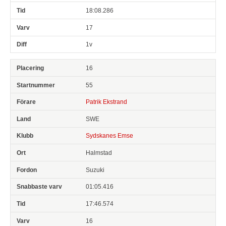
18:08.286
17
1v
16
55
Patrik Ekstrand
SWE
Sydskanes Emse
Halmstad
Suzuki
01:05.416
17:46.574
16