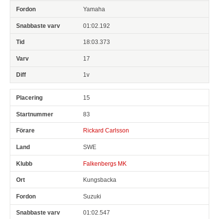
Yamaha
01:02.192
18:03.373
17
1v
15
83
Rickard Carlsson
SWE
Falkenbergs MK
Kungsbacka
Suzuki
01:02.547