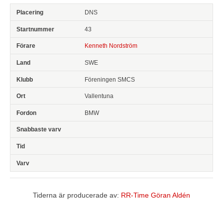
DNS
43
Kenneth Nordström
SWE
Föreningen SMCS
Vallentuna
BMW
Tiderna är producerade av:
RR-Time Göran Aldén