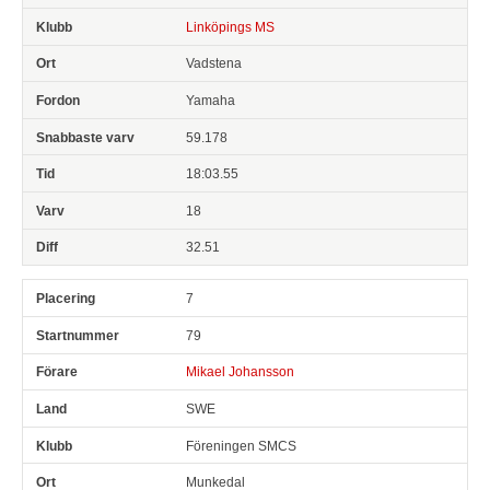
Linköpings MS
Vadstena
Yamaha
59.178
18:03.55
18
32.51
7
79
Mikael Johansson
SWE
Föreningen SMCS
Munkedal