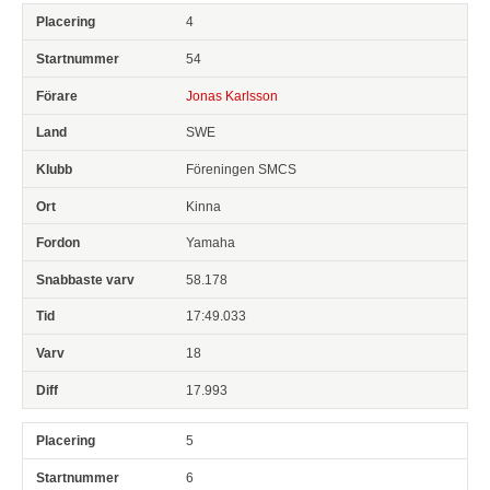
4
54
Jonas Karlsson
SWE
Föreningen SMCS
Kinna
Yamaha
58.178
17:49.033
18
17.993
5
6