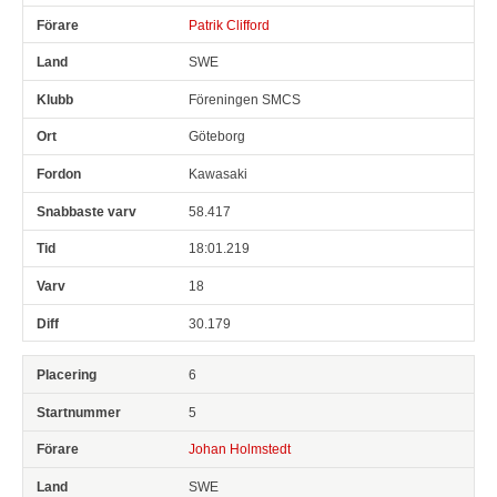
Patrik Clifford
SWE
Föreningen SMCS
Göteborg
Kawasaki
58.417
18:01.219
18
30.179
6
5
Johan Holmstedt
SWE