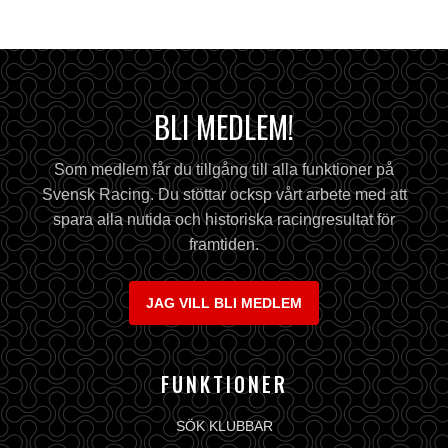
BLI MEDLEM!
Som medlem får du tillgång till alla funktioner på
Svensk Racing. Du stöttar ocksp vårt arbete med att
spara alla nutida och historiska racingresultat för
framtiden.
JAG VILL BLI MEDLEM
FUNKTIONER
SÖK KLUBBAR