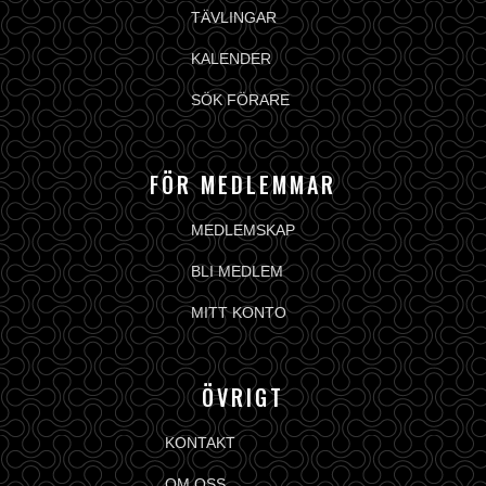
TÄVLINGAR
KALENDER
SÖK FÖRARE
FÖR MEDLEMMAR
MEDLEMSKAP
BLI MEDLEM
MITT KONTO
ÖVRIGT
KONTAKT
OM OSS