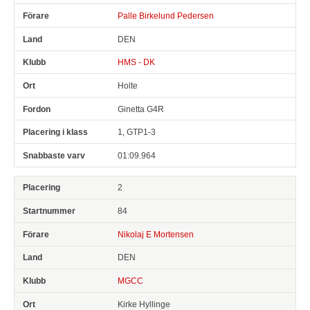
Palle Birkelund Pedersen
DEN
HMS - DK
Holte
Ginetta G4R
1, GTP1-3
01:09.964
2
84
Nikolaj E Mortensen
DEN
MGCC
Kirke Hyllinge