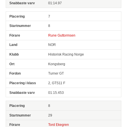
01:14.97
7
8
Rune Guttormsen
NOR
Historisk Racing Norge
Kongsberg
Turner GT
2, GTS11 F
01:15.453
8
29
Tord Ekegren