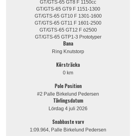
GT/GTS-65 GT8 F 1150cc
GT/GTS-65 GT9 F 1151-1300
GT/GTS-65 GT10 F 1301-1600
GT/GTS-65 GT11 F 1601-2500
GT/GTS-65 GT12 F ö2500
GT/GTS-65 GTP1-3 Prototyper
Bana
Ring Knutstorp
Körsträcka
0 km
Pole Position
#2 Palle Birkelund Pedersen
Tävlingsdatum
Lördag 4 juli 2026
Snabbaste varv
1:09.964, Palle Birkelund Pedersen