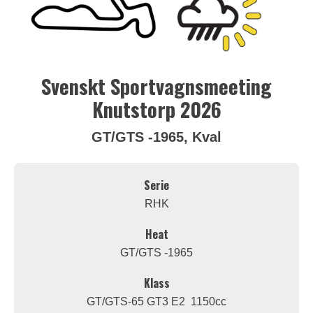
Svenskt Sportvagnsmeeting
Knutstorp 2026
GT/GTS -1965, Kval
Serie
RHK
Heat
GT/GTS -1965
Klass
GT/GTS-65 GT3 E2 1150cc