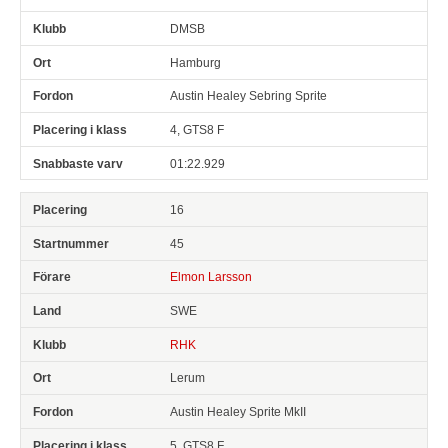
DMSB
Hamburg
Austin Healey Sebring Sprite
4, GTS8 F
01:22.929
16
45
Elmon Larsson
SWE
RHK
Lerum
Austin Healey Sprite MkII
5, GTS8 F