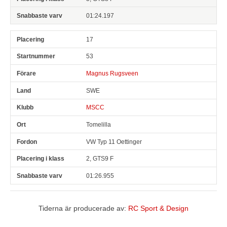
01:24.197
17
53
Magnus Rugsveen
SWE
MSCC
Tomelilla
VW Typ 11 Oettinger
2, GTS9 F
01:26.955
Tiderna är producerade av:
RC Sport & Design