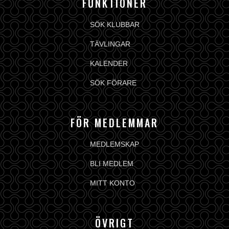
FUNKTIONER
SÖK KLUBBAR
TÄVLINGAR
KALENDER
SÖK FÖRARE
FÖR MEDLEMMAR
MEDLEMSKAP
BLI MEDLEM
MITT KONTO
ÖVRIGT