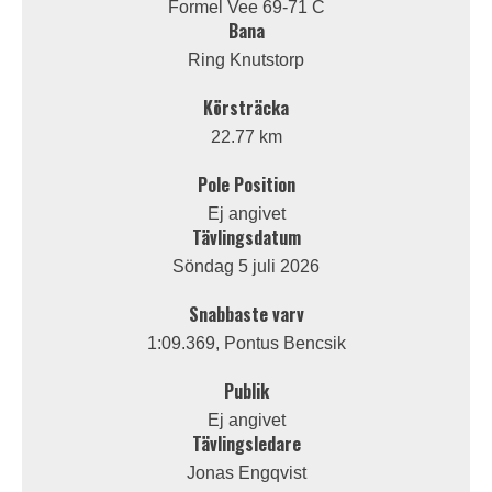
Formel Vee 69-71 C
Bana
Ring Knutstorp
Körsträcka
22.77 km
Pole Position
Ej angivet
Tävlingsdatum
Söndag 5 juli 2026
Snabbaste varv
1:09.369, Pontus Bencsik
Publik
Ej angivet
Tävlingsledare
Jonas Engqvist