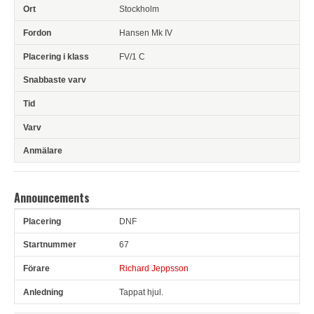
Stockholm
Hansen Mk IV
FV/1 C
Announcements
DNF
Pl
Snr
Förare
Anledning
67
Richard Jeppsson
Tappat hjul.