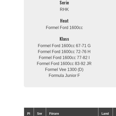
Serie
RHK
Heat
Formel Ford 1600cc
Klass
Formel Ford 1600cc 67-71 G
Formel Ford 1600cc 72-76 H
Formel Ford 1600cc 77-82 I
Formel Ford 1600cc 83-92 JR
Formel Vee 1300 (D)
Formula Junior F
Pl
Snr
Förare
Land