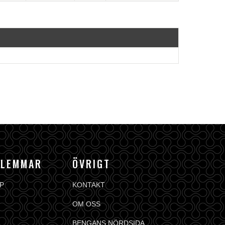
DLEMMAR
ÖVRIGT
P
KONTAKT
OM OSS
BENGANS NÖRDSIDA