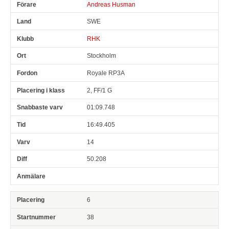
Andreas Husman
SWE
RHK
Stockholm
Royale RP3A
2, FF/1 G
01:09.748
16:49.405
14
50.208
6
38