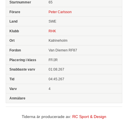
65
Peter Carlsson
SWE
RHK
Katrineholm
Van Diemen RF87
FF/JR
01:08.267
04:45.267
4
Tiderna är producerade av:
RC Sport & Design