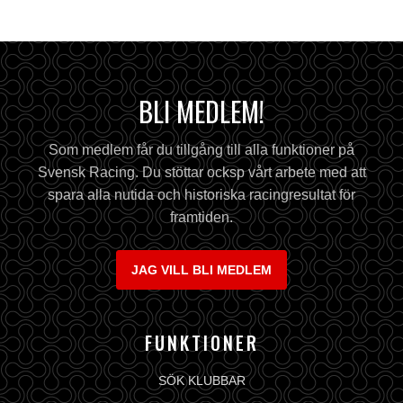
BLI MEDLEM!
Som medlem får du tillgång till alla funktioner på
Svensk Racing. Du stöttar ocksp vårt arbete med att
spara alla nutida och historiska racingresultat för
framtiden.
JAG VILL BLI MEDLEM
FUNKTIONER
SÖK KLUBBAR