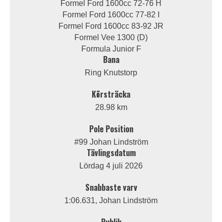
Formel Ford 1600cc 72-76 H
Formel Ford 1600cc 77-82 I
Formel Ford 1600cc 83-92 JR
Formel Vee 1300 (D)
Formula Junior F
Bana
Ring Knutstorp
Körsträcka
28.98 km
Pole Position
#99 Johan Lindström
Tävlingsdatum
Lördag 4 juli 2026
Snabbaste varv
1:06.631, Johan Lindström