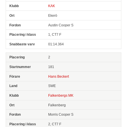
KAK
Ekerö
Austin Cooper S
1, CT7 F
01:14.364
2
181
Hans Beckert
SWE
Falkenbergs MK
Falkenberg
Morris Cooper S
2, CT7 F