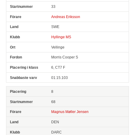
33
Andreas Eriksson
SWE
Hyllinge MS
Vellinge
Morris Cooper S
6, CT7 F
01:15.103
8
68
Magnus Møller Jensen
DEN
DARC