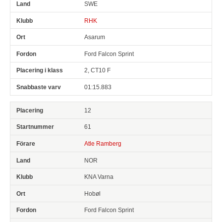
SWE
RHK
Asarum
Ford Falcon Sprint
2, CT10 F
01:15.883
12
61
Atle Ramberg
NOR
KNA Varna
Hobøl
Ford Falcon Sprint