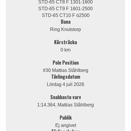
STD-65 CT8 F 1301-1600
STD-65 CT9 F 1601-2500
STD-65 CT10 F ö2500
Bana
Ring Knutstorp
Körsträcka
0 km
Pole Position
#30 Mattias Ståhlberg
Tävlingsdatum
Lördag 4 juli 2026
Snabbaste varv
1:14.364, Mattias Ståhlberg
Publik
Ej angivet