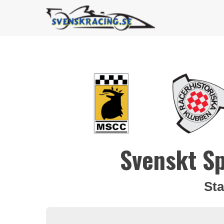
Svenskt S
Sta