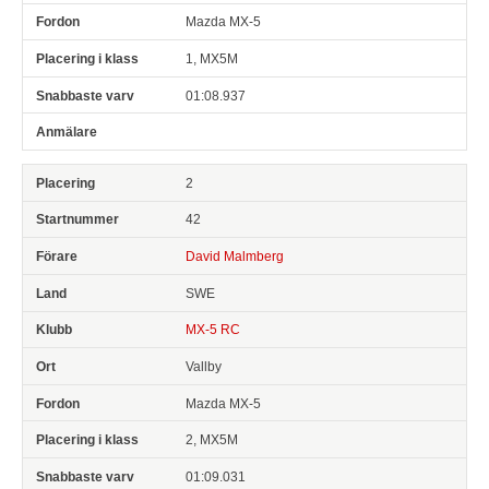
Mazda MX-5
1, MX5M
01:08.937
2
42
David Malmberg
SWE
MX-5 RC
Vallby
Mazda MX-5
2, MX5M
01:09.031