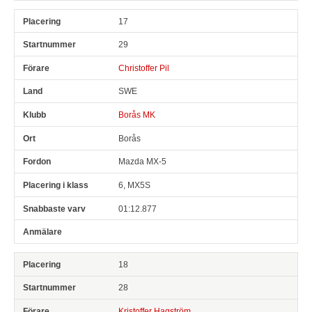
17
29
Christoffer Pil
SWE
Borås MK
Borås
Mazda MX-5
6, MX5S
01:12.877
18
28
Kristoffer Hagström