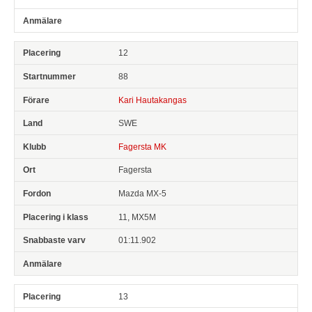
12
88
Kari Hautakangas
SWE
Fagersta MK
Fagersta
Mazda MX-5
11, MX5M
01:11.902
13