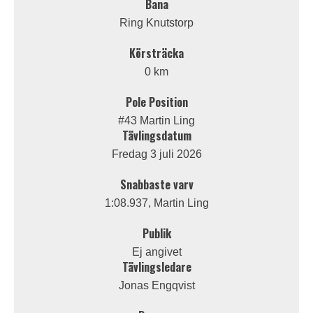
Bana
Ring Knutstorp
Körsträcka
0 km
Pole Position
#43 Martin Ling
Tävlingsdatum
Fredag 3 juli 2026
Snabbaste varv
1:08.937, Martin Ling
Publik
Ej angivet
Tävlingsledare
Jonas Engqvist