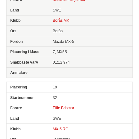
SWE
Borås MK
Borås
Mazda MX-5
7, MX5S
01:12.974
19
32
Ellie Brismar
SWE
MX-5 RC