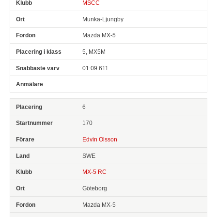
MSCC
Munka-Ljungby
Mazda MX-5
5, MX5M
01:09.611
6
170
Edvin Olsson
SWE
MX-5 RC
Göteborg
Mazda MX-5