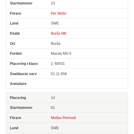
23
Per Molin
SWE
Borås MK
Borås
Mazda MX-5
2, MX5S
01:11.958
14
61
Moltas Pernvall
SWE