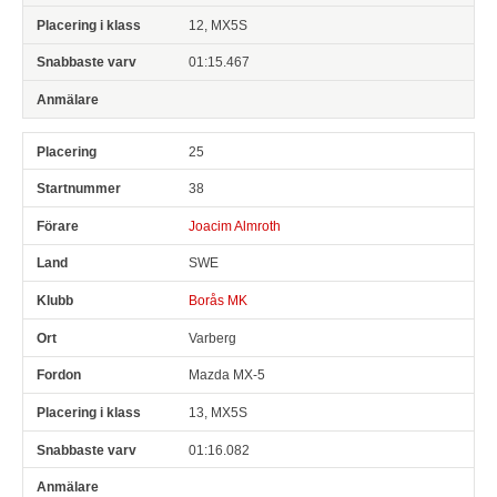
12, MX5S
01:15.467
25
38
Joacim Almroth
SWE
Borås MK
Varberg
Mazda MX-5
13, MX5S
01:16.082