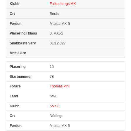
Falkenbergs MK
Borås
Mazda MX-5
3, MX5S
01:12.327
15
78
Thomas Pihl
SWE
SVKG
Nödinge
Mazda MX-5