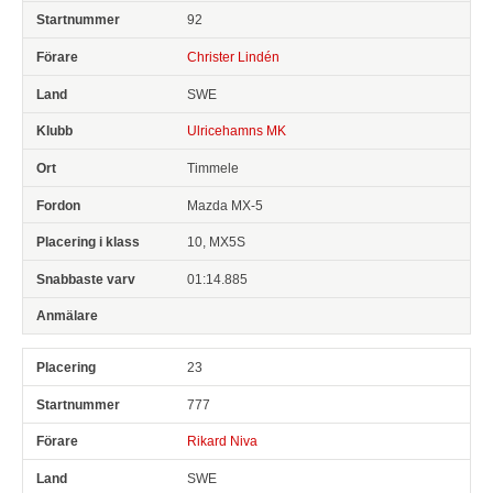
92
Christer Lindén
SWE
Ulricehamns MK
Timmele
Mazda MX-5
10, MX5S
01:14.885
23
777
Rikard Niva
SWE