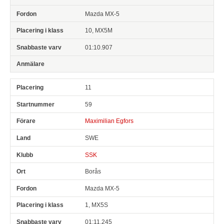
Mazda MX-5
10, MX5M
01:10.907
11
59
Maximilian Egfors
SWE
SSK
Borås
Mazda MX-5
1, MX5S
01:11.245