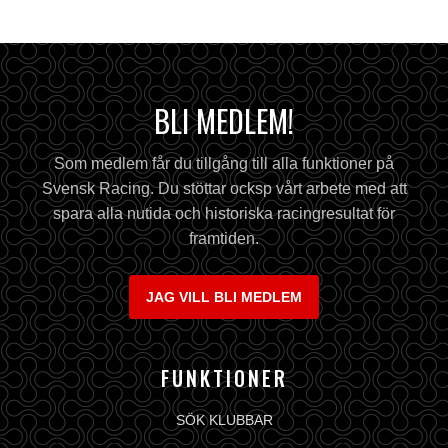
BLI MEDLEM!
Som medlem får du tillgång till alla funktioner på
Svensk Racing. Du stöttar ocksp vårt arbete med att
spara alla nutida och historiska racingresultat för
framtiden.
JAG VILL BLI MEDLEM
FUNKTIONER
SÖK KLUBBAR