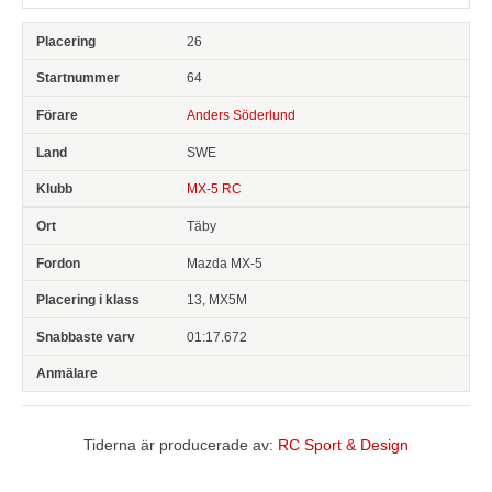
26
64
Anders Söderlund
SWE
MX-5 RC
Täby
Mazda MX-5
13, MX5M
01:17.672
Tiderna är producerade av:
RC Sport & Design