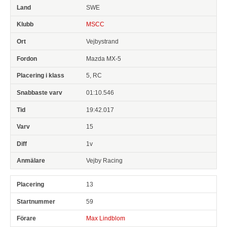
SWE
MSCC
Vejbystrand
Mazda MX-5
5, RC
01:10.546
19:42.017
15
1v
Vejby Racing
13
59
Max Lindblom