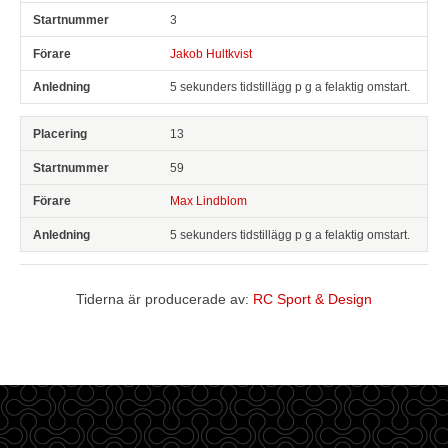
3
Jakob Hultkvist
5 sekunders tidstillägg p g a felaktig omstart.
13
59
Max Lindblom
5 sekunders tidstillägg p g a felaktig omstart.
Tiderna är producerade av:
RC Sport & Design