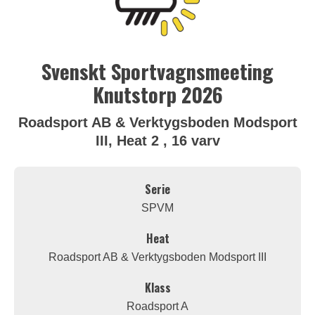
Svenskt Sportvagnsmeeting
Knutstorp 2026
Roadsport AB & Verktygsboden Modsport
III, Heat 2 , 16 varv
Serie
SPVM
Heat
Roadsport AB & Verktygsboden Modsport III
Klass
Roadsport A