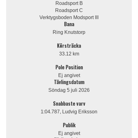
Roadsport B
Roadsport C
Verktygsboden Modsport III
Bana
Ring Knutstorp
Körsträcka
33.12 km
Pole Position
Ej angivet
Tävlingsdatum
Söndag 5 juli 2026
Snabbaste varv
1:04.787, Ludvig Eriksson
Publik
Ej angivet