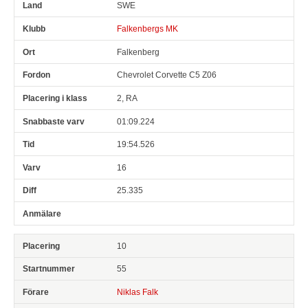
SWE
Falkenbergs MK
Falkenberg
Chevrolet Corvette C5 Z06
2, RA
01:09.224
19:54.526
16
25.335
10
55
Niklas Falk