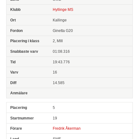
Hyllinge MS
Kallinge
Ginetta G20
2, MIII
01:08.316
19:43.776
16
14.585
5
19
Fredrik Åkerman
SWE