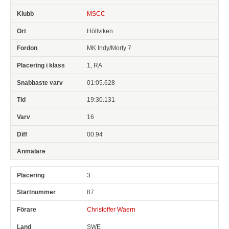
MSCC
Höllviken
MK Indy/Morty 7
1, RA
01:05.628
19:30.131
16
00.94
3
87
Christoffer Waern
SWE