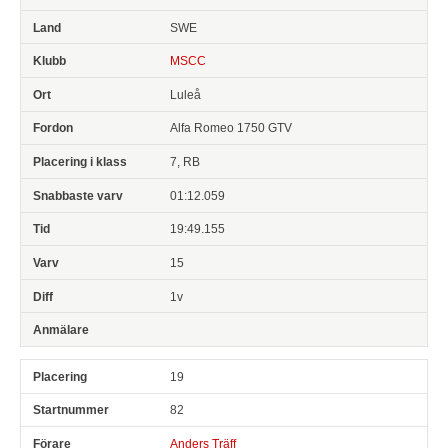
SWE
MSCC
Luleå
Alfa Romeo 1750 GTV
7, RB
01:12.059
19:49.155
15
1v
19
82
Anders Träff