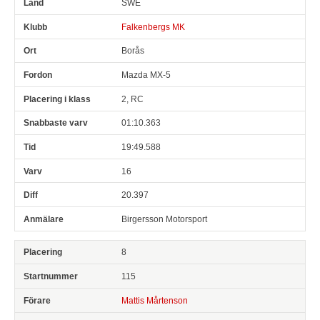
SWE
Falkenbergs MK
Borås
Mazda MX-5
2, RC
01:10.363
19:49.588
16
20.397
Birgersson Motorsport
8
115
Mattis Mårtenson