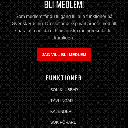
BLI MEDLEM!
Som medlem får du tillgång till alla funktioner på
Svensk Racing. Du stöttar ocksp vårt arbete med att
spara alla nutida och historiska racingresultat för
framtiden.
JAG VILL BLI MEDLEM
FUNKTIONER
SÖK KLUBBAR
TÄVLINGAR
KALENDER
SÖK FÖRARE