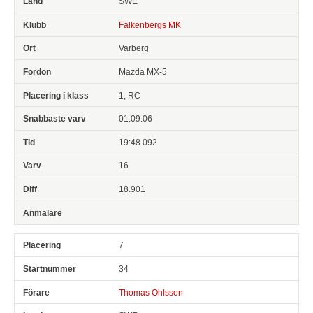
SWE
Falkenbergs MK
Varberg
Mazda MX-5
1, RC
01:09.06
19:48.092
16
18.901
7
34
Thomas Ohlsson