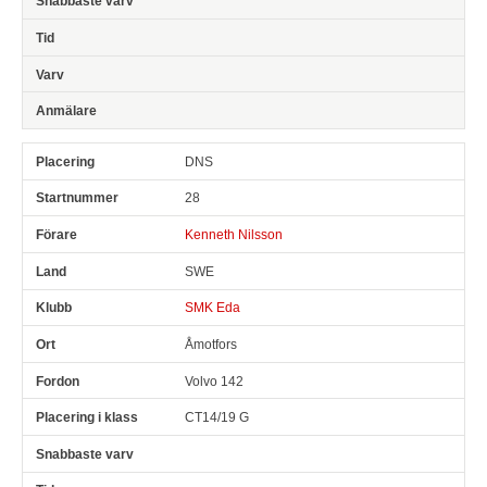
DNS
28
Kenneth Nilsson
SWE
SMK Eda
Åmotfors
Volvo 142
CT14/19 G