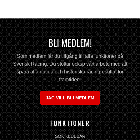
BLI MEDLEM!
Som medlem får du tillgång till alla funktioner på
Svensk Racing. Du stöttar ocksp vårt arbete med att
spara alla nutida och historiska racingresultat för
framtiden.
JAG VILL BLI MEDLEM
FUNKTIONER
SÖK KLUBBAR