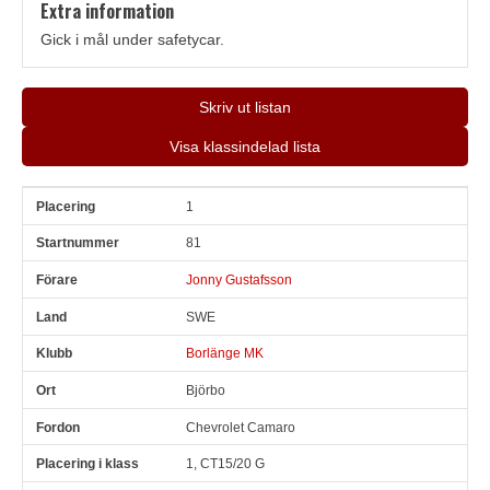
Extra information
Gick i mål under safetycar.
Skriv ut listan
Visa klassindelad lista
1
Pl
Snr
Förare
Land
Klubb
Ort
Fordon
Pl i klass
81
Jonny Gustafsson
SWE
Borlänge MK
Björbo
Chevrolet Camaro
1, CT15/20 G