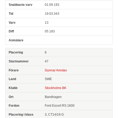
01:09.193
19:03.343
13
05.183
6
47
Gunnar Arestav
SWE
Stockholms BK
Bandhagen
Ford Escort RS 1600
3, CT14/19 G