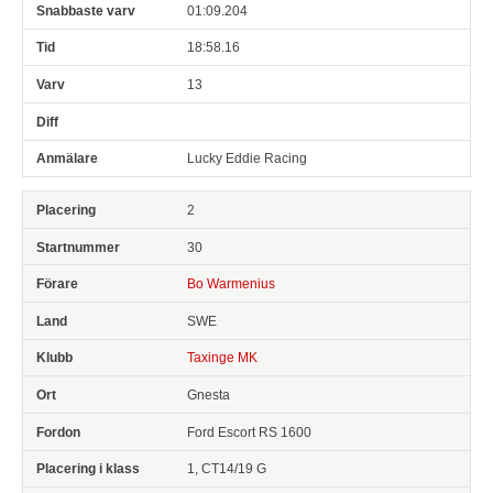
01:09.204
18:58.16
13
Lucky Eddie Racing
2
30
Bo Warmenius
SWE
Taxinge MK
Gnesta
Ford Escort RS 1600
1, CT14/19 G