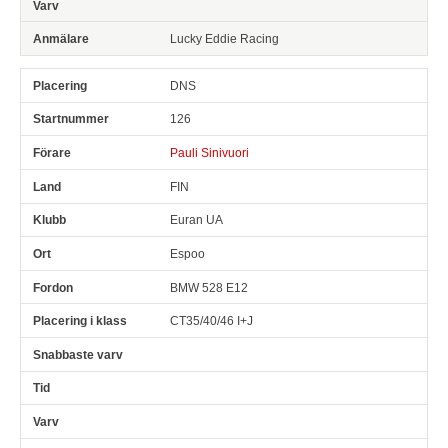
Lucky Eddie Racing
DNS
126
Pauli Sinivuori
FIN
Euran UA
Espoo
BMW 528 E12
CT35/40/46 I+J