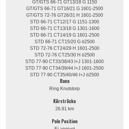
GT/GTS 66-71 GT13/18 G 1150
GT/GTS 66-71 GT16/21 G 1601-2500
GT/GTS 72-76 GT26/31 H 1601-2500
STD 66-71 CT12/17 G 1151-1300
STD 66-71 CT13/18 G 1301-1600
STD 66-71 CT14/19 G 1601-2500
STD 66-71 CT15/20 G ö2500
STD 72-76 CT24/29 H 1601-2500
STD 72-76 CT25/30 H ö2500
STD 77-90 CT33/38/43 I+J 1301-1600
STD 77-90 CT34/39/44 I+J 1601-2500
STD 77-90 CT35/40/46 I+J ö2500
Bana
Ring Knutstorp
Körsträcka
26.91 km
Pole Position
Ej angivet