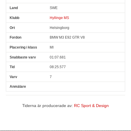
SWE
Hyllinge MS
Helsingborg
BMW M3 E92 GTR V8
MI
01:07.681
08:25.577
7
Tiderna är producerade av:
RC Sport & Design