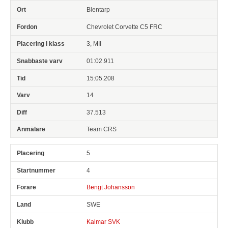
Blentarp
Chevrolet Corvette C5 FRC
3, MII
01:02.911
15:05.208
14
37.513
Team CRS
5
4
Bengt Johansson
SWE
Kalmar SVK