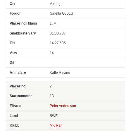
Vellinge
Ginetta G50LS
1, MI
01:00.787
14:27.695
14
Kalle Racing
2
13
Peter Andersson
SWE
MK Ran