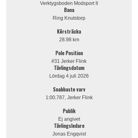
Verktygsboden Modsport II
Bana
Ring Knutstorp
Körsträcka
28.98 km
Pole Position
#31 Jerker Flink
Tävlingsdatum
Lördag 4 juli 2026
Snabbaste varv
1:00.787, Jerker Flink
Publik
Ej angivet
Tävlingsledare
Jonas Engqvist