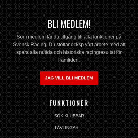
BLI MEDLEM!
Som medlem får du tillgång till alla funktioner på
Svensk Racing. Du stöttar ocksp vårt arbete med att
spara alla nutida och historiska racingresultat för
framtiden.
JAG VILL BLI MEDLEM
FUNKTIONER
SÖK KLUBBAR
TÄVLINGAR