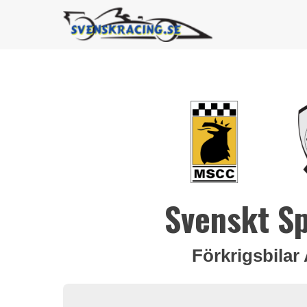
Svenskt S
Förkrigsbilar 