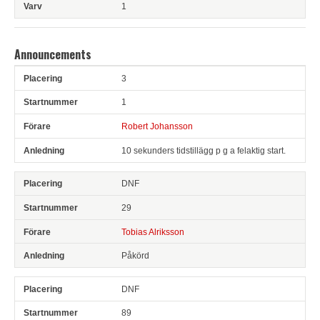
1
Announcements
3
Pl
Snr
Förare
Anledning
1
Robert Johansson
10 sekunders tidstillägg p g a felaktig start.
DNF
29
Tobias Alriksson
Påkörd
DNF
89