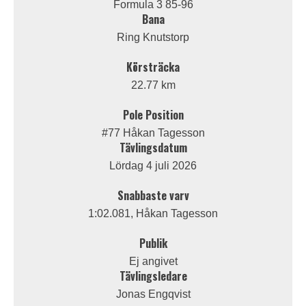
Formula 3 85-96
Bana
Ring Knutstorp
Körsträcka
22.77 km
Pole Position
#77 Håkan Tagesson
Tävlingsdatum
Lördag 4 juli 2026
Snabbaste varv
1:02.081, Håkan Tagesson
Publik
Ej angivet
Tävlingsledare
Jonas Engqvist