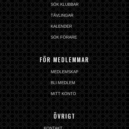
SÖK KLUBBAR
TÄVLINGAR
KALENDER
SÖK FÖRARE
FÖR MEDLEMMAR
MEDLEMSKAP
BLI MEDLEM
MITT KONTO
ÖVRIGT
KONTAKT