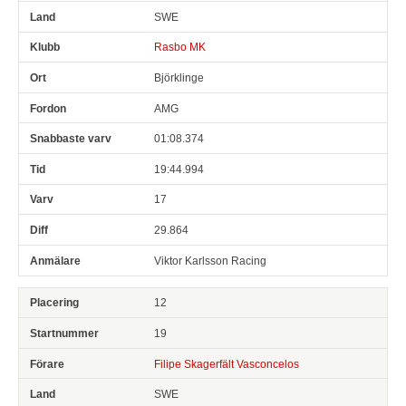
SWE
Rasbo MK
Björklinge
AMG
01:08.374
19:44.994
17
29.864
Viktor Karlsson Racing
12
19
Filipe Skagerfält Vasconcelos
SWE