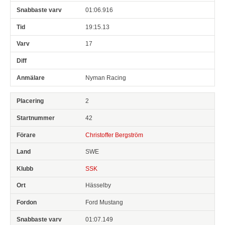
01:06.916
19:15.13
17
Nyman Racing
2
42
Christoffer Bergström
SWE
SSK
Hässelby
Ford Mustang
01:07.149