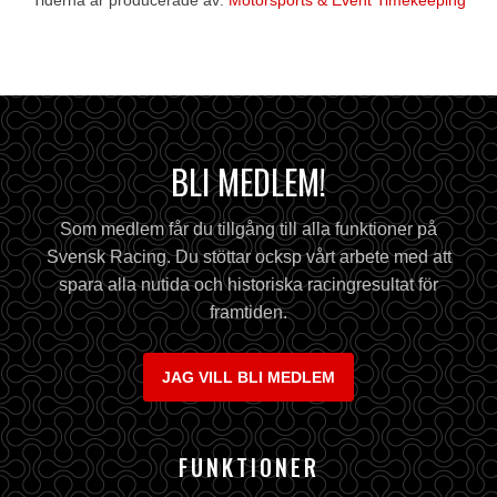
Tiderna är producerade av:
Motorsports & Event Timekeeping
BLI MEDLEM!
Som medlem får du tillgång till alla funktioner på
Svensk Racing. Du stöttar ocksp vårt arbete med att
spara alla nutida och historiska racingresultat för
framtiden.
JAG VILL BLI MEDLEM
FUNKTIONER