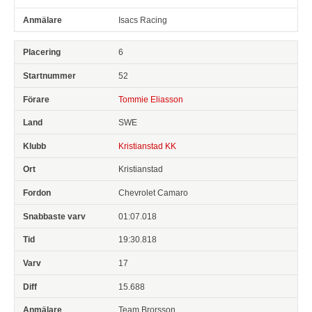
Isacs Racing
6
52
Tommie Eliasson
SWE
Kristianstad KK
Kristianstad
Chevrolet Camaro
01:07.018
19:30.818
17
15.688
Team Brorsson