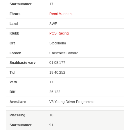
17
Remi Mannent
SWE
PCS Racing
Stockholm
Chevrolet Camaro
01:08.177
19:40.252
17
25.122
V8 Young Driver Programme
10
91