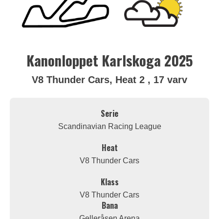
Kanonloppet Karlskoga 2025
V8 Thunder Cars, Heat 2 , 17 varv
Serie
Scandinavian Racing League
Heat
V8 Thunder Cars
Klass
V8 Thunder Cars
Bana
Gelleråsen Arena