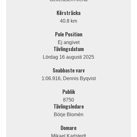
Körsträcka
40.8 km
Pole Position
Ej angivet
Tävlingsdatum
Lördag 16 augusti 2025
Snabbaste varv
1:06.916, Dennis Byqvist
Publik
8750
Tävlingsledare
Börje Blomén
Domare
Mikael Karlstedt