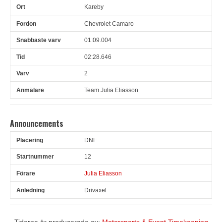
Kareby
Chevrolet Camaro
01:09.004
02:28.646
2
Team Julia Eliasson
Announcements
DNF
Pl
Snr
Förare
Anledning
12
Julia Eliasson
Drivaxel