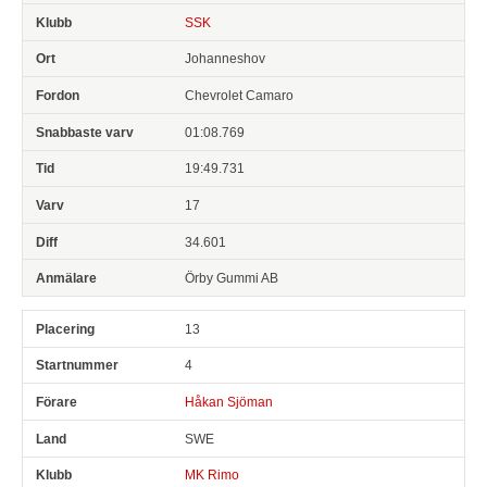
SSK
Johanneshov
Chevrolet Camaro
01:08.769
19:49.731
17
34.601
Örby Gummi AB
13
4
Håkan Sjöman
SWE
MK Rimo