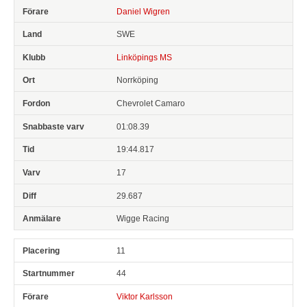
Daniel Wigren
SWE
Linköpings MS
Norrköping
Chevrolet Camaro
01:08.39
19:44.817
17
29.687
Wigge Racing
11
44
Viktor Karlsson