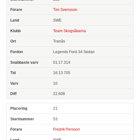
Tim Svensson
SWE
Team Skogsåkarna
Tranås
Legends Ford-34 Sedan
01:17.314
16:13.705
10
22.608
21
53
Fredrik Persson
SWE