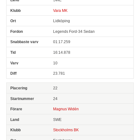
Vara MK
Lidköping
Legends Ford-34 Sedan
01:17.259
16:14.878
10
23.781
22
24
Magnus Widén
SWE
Stockholms BK