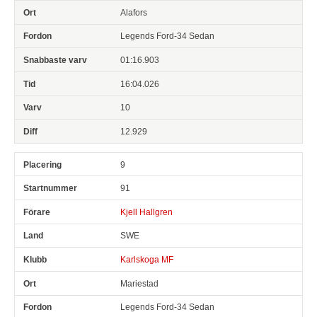
Alafors
Legends Ford-34 Sedan
01:16.903
16:04.026
10
12.929
9
91
Kjell Hallgren
SWE
Karlskoga MF
Mariestad
Legends Ford-34 Sedan