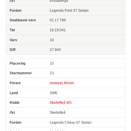
Enstaberga
Legends Ford-37 Sedan
01:17.789
16:19.041
10
27.944
23
23
Andreas Morén
SWE
Skellefteå MS
Skellefteå
Legends Chevy-37 Sedan