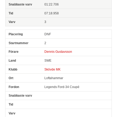
01:22.706
07:18.958
3
DNF
2
Dennis Gustavsson
SWE
Skövde MK
Loftahammar
Legends Ford-34 Coupé