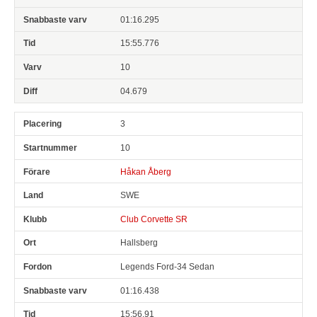
01:16.295
15:55.776
10
04.679
3
10
Håkan Åberg
SWE
Club Corvette SR
Hallsberg
Legends Ford-34 Sedan
01:16.438
15:56.91