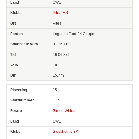
SWE
Piteå MS
Piteå
Legends Ford-34 Coupé
01:16.718
16:06.876
10
15.779
15
177
Simon Widén
SWE
Stockholms BK