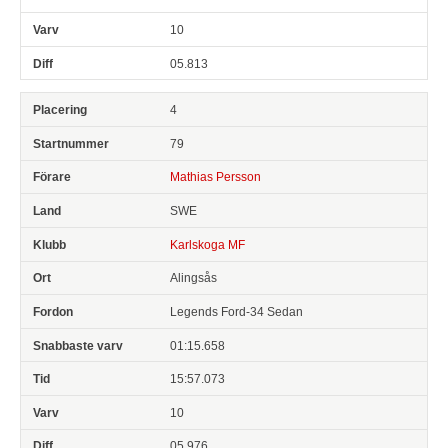
10
05.813
4
79
Mathias Persson
SWE
Karlskoga MF
Alingsås
Legends Ford-34 Sedan
01:15.658
15:57.073
10
05.976