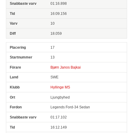
01:16.898
16:09.156
10
18.059
17
13
Bjørn Janos Bajkai
SWE
Hyllinge MS
Ljungbyhed
Legends Ford-34 Sedan
01:17.102
16:12.149