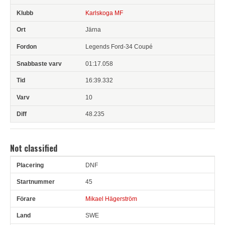
Karlskoga MF
Järna
Legends Ford-34 Coupé
01:17.058
16:39.332
10
48.235
Not classified
DNF
Pl
Snr
Förare
Land
Klubb
Ort
Fordon
Sn. varv
45
Mikael Hägerström
SWE