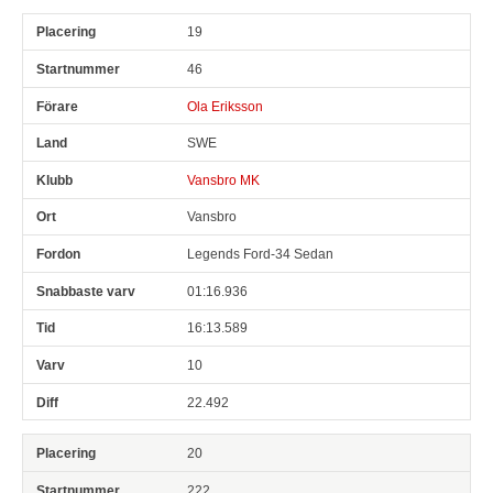
19
46
Ola Eriksson
SWE
Vansbro MK
Vansbro
Legends Ford-34 Sedan
01:16.936
16:13.589
10
22.492
20
222