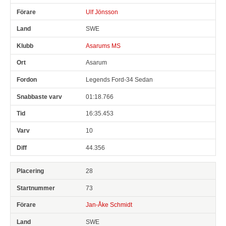
Ulf Jönsson
SWE
Asarums MS
Asarum
Legends Ford-34 Sedan
01:18.766
16:35.453
10
44.356
28
73
Jan-Åke Schmidt
SWE