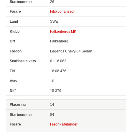
26
Filip Johansson
SWE
Falkenbergs MK
Falkenberg
Legends Chevy-34 Sedan
01:16.082
16:06.476
10
15.379
14
84
Fredrik Melander