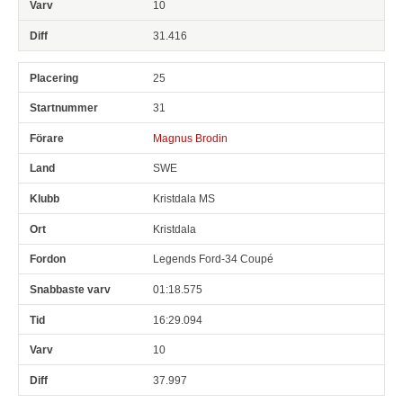
10
31.416
25
31
Magnus Brodin
SWE
Kristdala MS
Kristdala
Legends Ford-34 Coupé
01:18.575
16:29.094
10
37.997