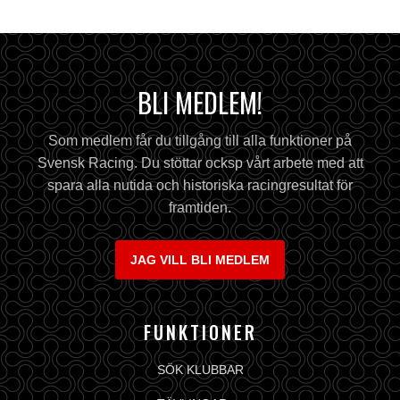
BLI MEDLEM!
Som medlem får du tillgång till alla funktioner på
Svensk Racing. Du stöttar ocksp vårt arbete med att
spara alla nutida och historiska racingresultat för
framtiden.
JAG VILL BLI MEDLEM
FUNKTIONER
SÖK KLUBBAR