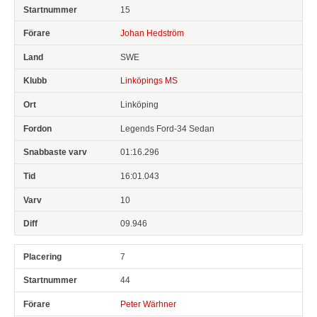
15
Johan Hedström
SWE
Linköpings MS
Linköping
Legends Ford-34 Sedan
01:16.296
16:01.043
10
09.946
7
44
Peter Wärhner