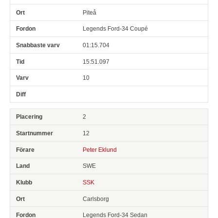
Piteå
Legends Ford-34 Coupé
01:15.704
15:51.097
10
2
12
Peter Eklund
SWE
SSK
Carlsborg
Legends Ford-34 Sedan