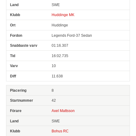
SWE
Huddinge MK
Huddinge
Legends Ford-37 Sedan
01:16.307
16:02.735
10
11.638
8
42
Axel Mattsson
SWE
Bohus RC