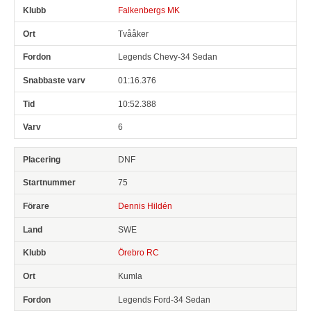
Falkenbergs MK
Tvååker
Legends Chevy-34 Sedan
01:16.376
10:52.388
6
DNF
75
Dennis Hildén
SWE
Örebro RC
Kumla
Legends Ford-34 Sedan