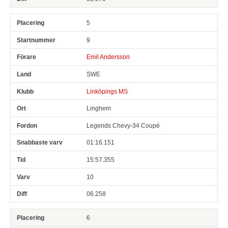
5
9
Emil Andersson
SWE
Linköpings MS
Linghem
Legends Chevy-34 Coupé
01:16.151
15:57.355
10
06.258
6