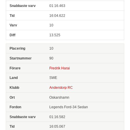
01:16.463
16:04.622
10
13.525
10
90
Fredrik Harai
SWE
Anderstorp RC
Oskarshamn
Legends Ford-34 Sedan
01:16.582
16:05.067