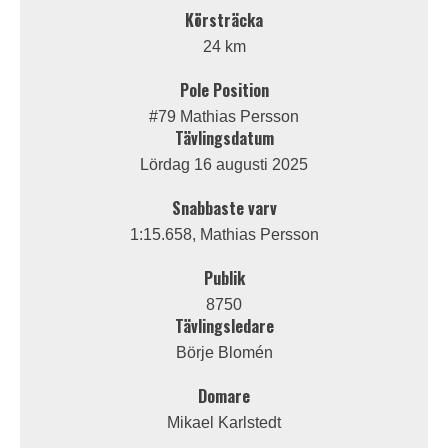
Körsträcka
24 km
Pole Position
#79 Mathias Persson
Tävlingsdatum
Lördag 16 augusti 2025
Snabbaste varv
1:15.658, Mathias Persson
Publik
8750
Tävlingsledare
Börje Blomén
Domare
Mikael Karlstedt