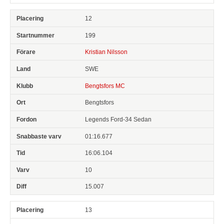
12
199
Kristian Nilsson
SWE
Bengtsfors MC
Bengtsfors
Legends Ford-34 Sedan
01:16.677
16:06.104
10
15.007
13