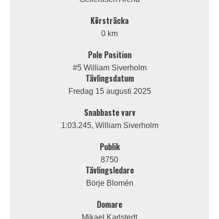
Körsträcka
0 km
Pole Position
#5 William Siverholm
Tävlingsdatum
Fredag 15 augusti 2025
Snabbaste varv
1:03.245, William Siverholm
Publik
8750
Tävlingsledare
Börje Blomén
Domare
Mikael Karlstedt