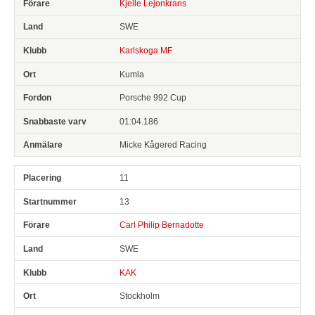
Kjelle Lejonkrans
SWE
Karlskoga MF
Kumla
Porsche 992 Cup
01:04.186
Micke Kågered Racing
11
13
Carl Philip Bernadotte
SWE
KAK
Stockholm