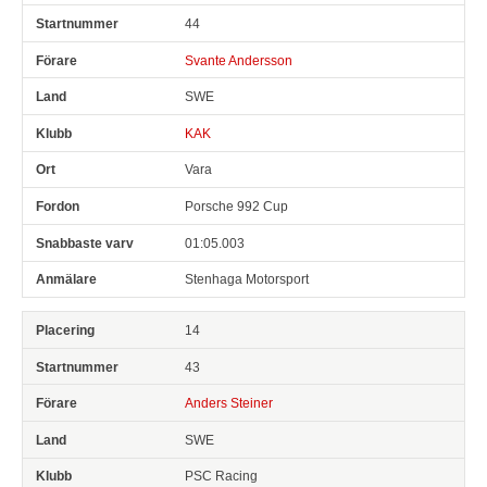
44
Svante Andersson
SWE
KAK
Vara
Porsche 992 Cup
01:05.003
Stenhaga Motorsport
14
43
Anders Steiner
SWE
PSC Racing