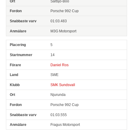
Saltsjö-Boo
Porsche 992 Cup
01:03.483
M3G Motorsport
5
14
Daniel Ros
SWE
SMK Sundsvall
Njurunda
Porsche 992 Cup
01:03.555
Fragus Motorsport