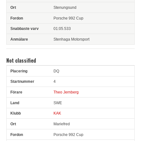
Stenungsund
Porsche 992 Cup
01:05.533
Stenhaga Motorsport
Not classified
DQ
Pl
Snr
Förare
Land
Klubb
Ort
Fordon
Sn. varv
4
Theo Jernberg
SWE
KAK
Mariefred
Porsche 992 Cup