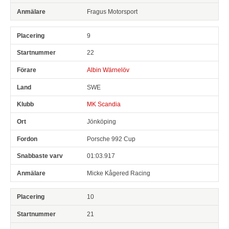
Fragus Motorsport
9
22
Albin Wärnelöv
SWE
MK Scandia
Jönköping
Porsche 992 Cup
01:03.917
Micke Kågered Racing
10
21