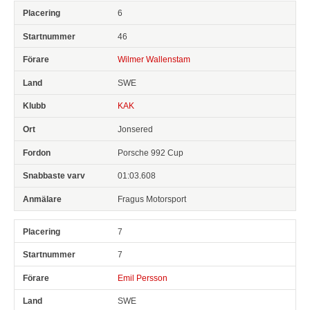
6
46
Wilmer Wallenstam
SWE
KAK
Jonsered
Porsche 992 Cup
01:03.608
Fragus Motorsport
7
7
Emil Persson
SWE