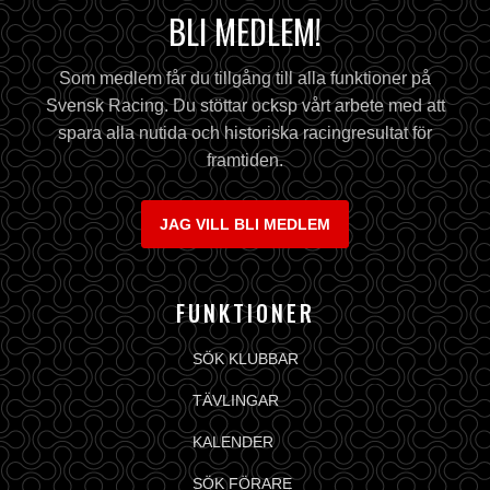
BLI MEDLEM!
Som medlem får du tillgång till alla funktioner på
Svensk Racing. Du stöttar ocksp vårt arbete med att
spara alla nutida och historiska racingresultat för
framtiden.
JAG VILL BLI MEDLEM
FUNKTIONER
SÖK KLUBBAR
TÄVLINGAR
KALENDER
SÖK FÖRARE