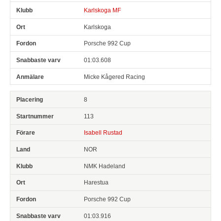
Karlskoga MF
Karlskoga
Porsche 992 Cup
01:03.608
Micke Kågered Racing
8
113
Isabell Rustad
NOR
NMK Hadeland
Harestua
Porsche 992 Cup
01:03.916