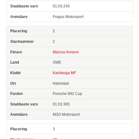
01:03.245
Fragus Motorsport
2
2
Marcus Annervi
SWE
Karlskoga MF
Halmstad
Porsche 992 Cup
01:03.365
M3G Motorsport
3