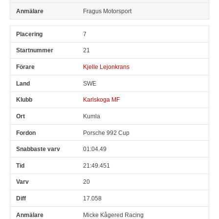
Fragus Motorsport
7
21
Kjelle Lejonkrans
SWE
Karlskoga MF
Kumla
Porsche 992 Cup
01:04.49
21:49.451
20
17.058
Micke Kågered Racing