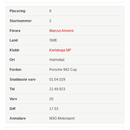
8
2
Marcus Annervi
SWE
Karlskoga MF
Halmstad
Porsche 992 Cup
01:04.029
21:49.923
20
17.53
M3G Motorsport