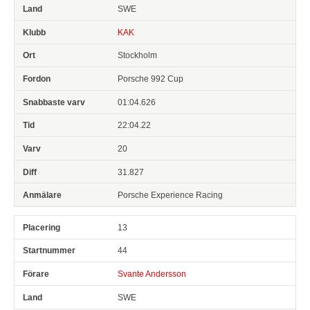
SWE
KAK
Stockholm
Porsche 992 Cup
01:04.626
22:04.22
20
31.827
Porsche Experience Racing
13
44
Svante Andersson
SWE