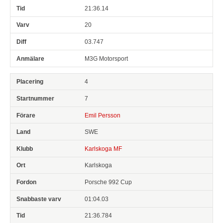
21:36.14
20
03.747
M3G Motorsport
4
7
Emil Persson
SWE
Karlskoga MF
Karlskoga
Porsche 992 Cup
01:04.03
21:36.784