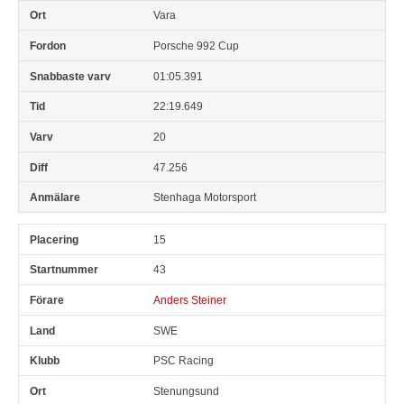
Vara
Porsche 992 Cup
01:05.391
22:19.649
20
47.256
Stenhaga Motorsport
15
43
Anders Steiner
SWE
PSC Racing
Stenungsund