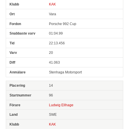
KAK
Vara
Porsche 992 Cup
01:04.99
22:13.456
20
41.063
Stenhaga Motorsport
14
96
Ludwig Ellhage
SWE
KAK