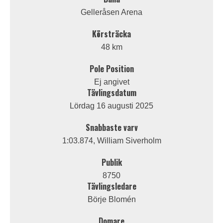
Gelleråsen Arena
Körsträcka
48 km
Pole Position
Ej angivet
Tävlingsdatum
Lördag 16 augusti 2025
Snabbaste varv
1:03.874, William Siverholm
Publik
8750
Tävlingsledare
Börje Blomén
Domare