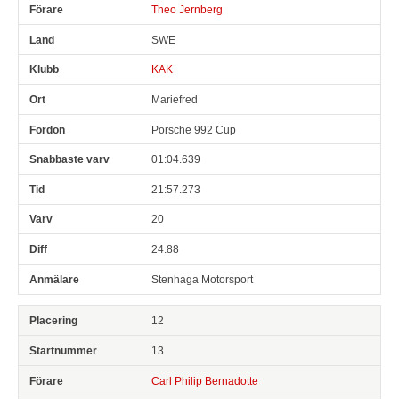
Theo Jernberg
SWE
KAK
Mariefred
Porsche 992 Cup
01:04.639
21:57.273
20
24.88
Stenhaga Motorsport
12
13
Carl Philip Bernadotte