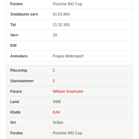
Porsche 992 Cup
01:03.964
21:32.393
20
Fragus Motorsport
2
5
William Siverholm
SWE
KAK
Gråbo
Porsche 992 Cup