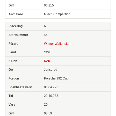
06.215
Mtech Competition
6
46
Wilmer Wallenstam
SWE
KAK
Jonsered
Porsche 992 Cup
01:04.223
21:40.983
20
08.59