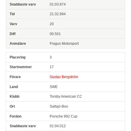
01:03.874
21:32.894
20
00.501
Fragus Motorsport
3
17
Gustav Bergström
SWE
Torsby American CC
Saltsjö-Boo
Porsche 992 Cup
01:04.012