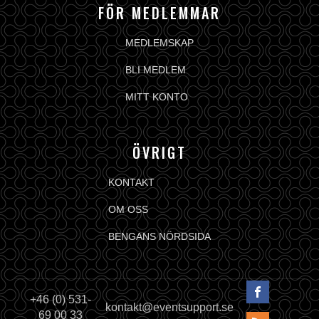
FÖR MEDLEMMAR
MEDLEMSKAP
BLI MEDLEM
MITT KONTO
ÖVRIGT
KONTAKT
OM OSS
BENGANS NÖRDSIDA
+46 (0) 531-
kontakt@eventsupport.se
69 00 33