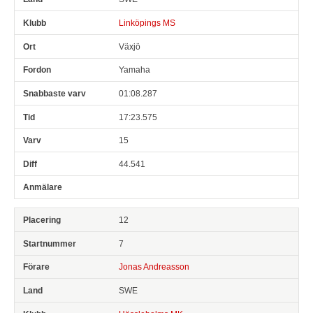
Linköpings MS
Växjö
Yamaha
01:08.287
17:23.575
15
44.541
12
7
Jonas Andreasson
SWE