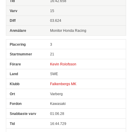
16:42.658
15
03.624
Monitor Honda Racing
3
21
Kevin Rolofsson
SWE
Falkenbergs MK
Varberg
Kawasaki
01:06.28
16:44.729