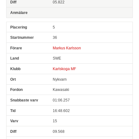
05.822
5
36
Markus Karlsson
SWE
Karlskoga MF
Nykvarn
Kawasaki
01:06.257
16:48.602
15
09.568