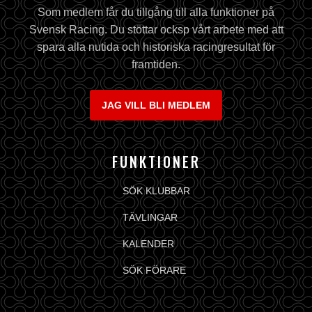
Som medlem får du tillgång till alla funktioner på
Svensk Racing. Du stöttar ocksp vårt arbete med att
spara alla nutida och historiska racingresultat för
framtiden.
JAG VILL BLI MEDLEM
FUNKTIONER
SÖK KLUBBAR
TÄVLINGAR
KALENDER
SÖK FÖRARE