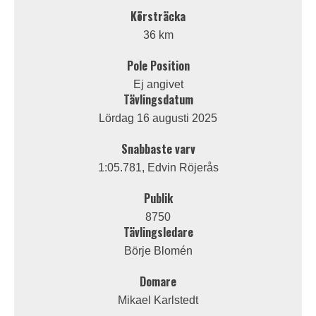
Körsträcka
36 km
Pole Position
Ej angivet
Tävlingsdatum
Lördag 16 augusti 2025
Snabbaste varv
1:05.781, Edvin Röjerås
Publik
8750
Tävlingsledare
Börje Blomén
Domare
Mikael Karlstedt