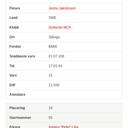
Jonny Jakobsson
SWE
Gotlands MCK
Stånga
BMW
01:07.108
17:01.54
15
22.506
10
55
Anders "Petjo" Lilja