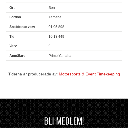
Son
Yamaha
01:05.898
10:13.449
9
Primo Yamaha
Tiderna är producerade av:
Motorsports & Event Timekeeping
BLI MEDLEM!