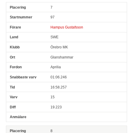
7
97
Hampus Gustafsson
SWE
Örebro MK
Glanshammar
Aprilia
01:06.246
16:58.257
15
19.223
8