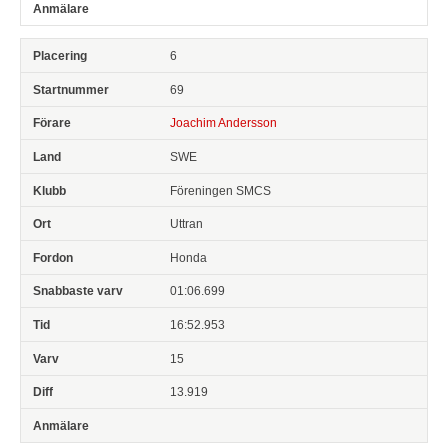
6
69
Joachim Andersson
SWE
Föreningen SMCS
Uttran
Honda
01:06.699
16:52.953
15
13.919