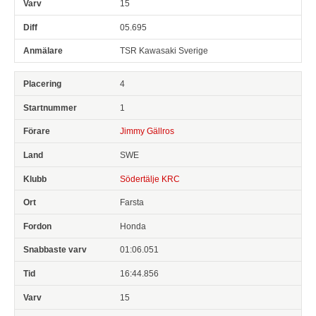
15
05.695
TSR Kawasaki Sverige
4
1
Jimmy Gällros
SWE
Södertälje KRC
Farsta
Honda
01:06.051
16:44.856
15