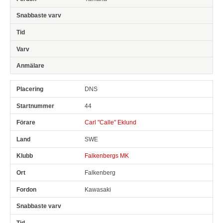
DNS
44
Carl "Calle" Eklund
SWE
Falkenbergs MK
Falkenberg
Kawasaki