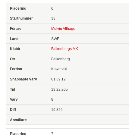
6
33
Melvin Atthage
SWE
Falkenbergs MK
Falkenberg
Kawasaki
01:39.12
13:22.205
8
19.825
7