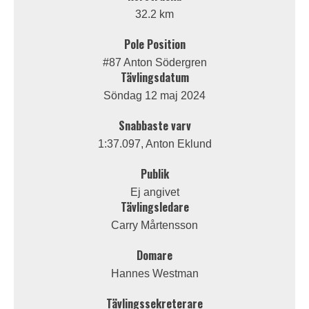
32.2 km
Pole Position
#87 Anton Södergren
Tävlingsdatum
Söndag 12 maj 2024
Snabbaste varv
1:37.097, Anton Eklund
Publik
Ej angivet
Tävlingsledare
Carry Mårtensson
Domare
Hannes Westman
Tävlingssekreterare