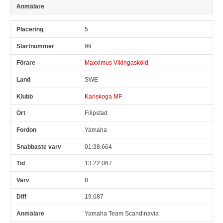
5
99
Maxximus Vikingasköld
SWE
Karlskoga MF
Filipstad
Yamaha
01:38.664
13:22.067
8
19.687
Yamaha Team Scandinavia