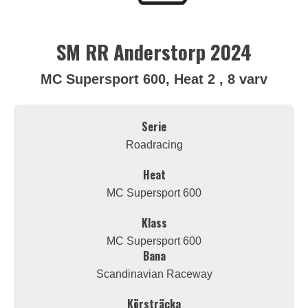
SM RR Anderstorp 2024
MC Supersport 600, Heat 2 , 8 varv
Serie
Roadracing
Heat
MC Supersport 600
Klass
MC Supersport 600
Bana
Scandinavian Raceway
Körsträcka