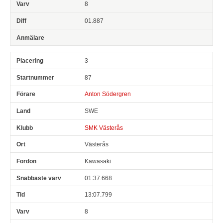
8
01.887
3
87
Anton Södergren
SWE
SMK Västerås
Västerås
Kawasaki
01:37.668
13:07.799
8