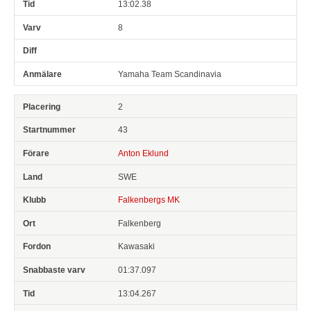
13:02.38
8
Yamaha Team Scandinavia
2
43
Anton Eklund
SWE
Falkenbergs MK
Falkenberg
Kawasaki
01:37.097
13:04.267