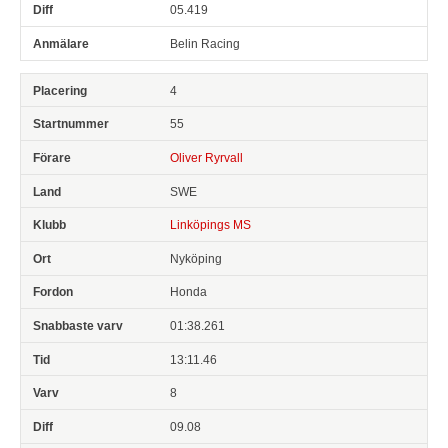
05.419
Belin Racing
4
55
Oliver Ryrvall
SWE
Linköpings MS
Nyköping
Honda
01:38.261
13:11.46
8
09.08