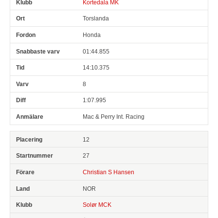
Kortedala MK
Torslanda
Honda
01:44.855
14:10.375
8
1:07.995
Mac & Perry Int. Racing
12
27
Christian S Hansen
NOR
Solør MCK