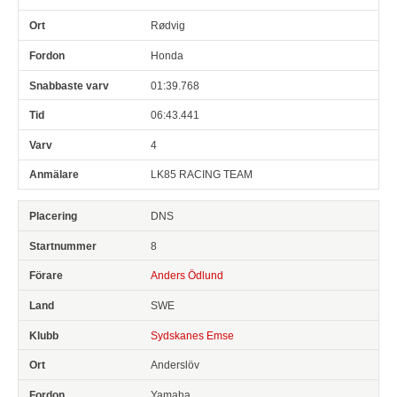
Rødvig
Honda
01:39.768
06:43.441
4
LK85 RACING TEAM
DNS
8
Anders Ödlund
SWE
Sydskanes Emse
Anderslöv
Yamaha