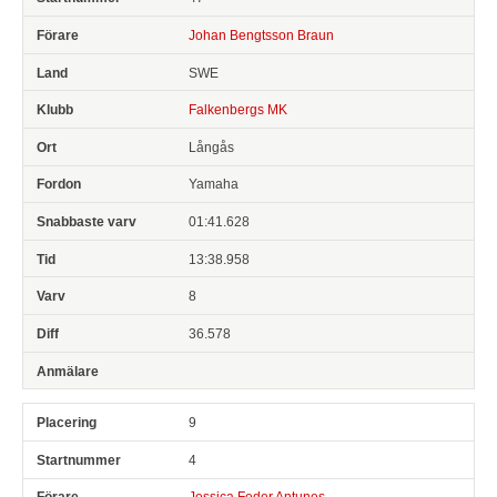
Johan Bengtsson Braun
SWE
Falkenbergs MK
Långås
Yamaha
01:41.628
13:38.958
8
36.578
9
4
Jessica Feder Antunes