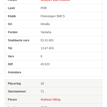
POR
Föreningen SMCS
Hindås
Yamaha
01:41.681
13:47.403
8
45.023
10
71
Andreas Viking