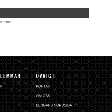
e brinna.
DLEMMAR
ÖVRIGT
P
KONTAKT
OM OSS
BENGANS NÖRDSIDA