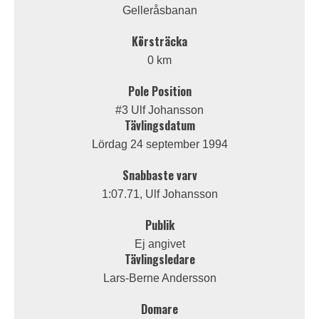
Gelleråsbanan
Körsträcka
0 km
Pole Position
#3 Ulf Johansson
Tävlingsdatum
Lördag 24 september 1994
Snabbaste varv
1:07.71, Ulf Johansson
Publik
Ej angivet
Tävlingsledare
Lars-Berne Andersson
Domare