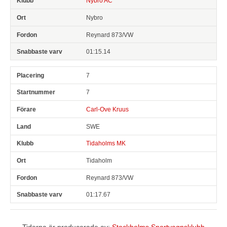
Nybro AC
Nybro
Reynard 873/VW
01:15.14
7
7
Carl-Ove Kruus
SWE
Tidaholms MK
Tidaholm
Reynard 873/VW
01:17.67