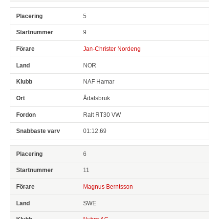
5
9
Jan-Christer Nordeng
NOR
NAF Hamar
Ådalsbruk
Ralt RT30 VW
01:12.69
6
11
Magnus Berntsson
SWE