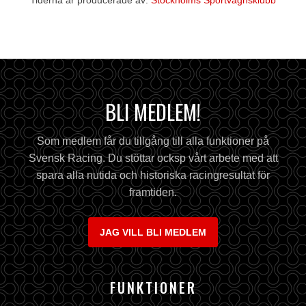
Tiderna är producerade av:
Stockholms Sportvagnsklubb
BLI MEDLEM!
Som medlem får du tillgång till alla funktioner på
Svensk Racing. Du stöttar ocksp vårt arbete med att
spara alla nutida och historiska racingresultat för
framtiden.
JAG VILL BLI MEDLEM
FUNKTIONER