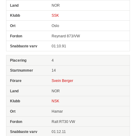
NOR
SSK
Oslo
Reynard 873/VW
01:10.91
4
14
Svein Berger
NOR
NSK
Hamar
Ralt RT30 VW
01:12.11