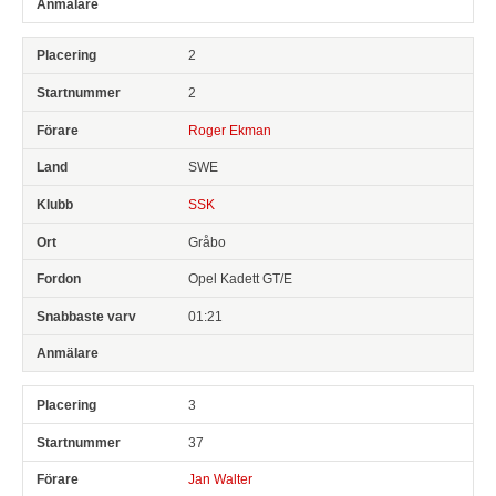
2
2
Roger Ekman
SWE
SSK
Gråbo
Opel Kadett GT/E
01:21
3
37
Jan Walter