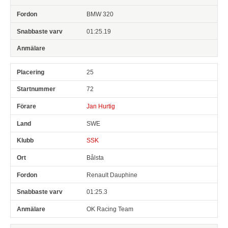
BMW 320
01:25.19
25
72
Jan Hurtig
SWE
SSK
Bålsta
Renault Dauphine
01:25.3
OK Racing Team