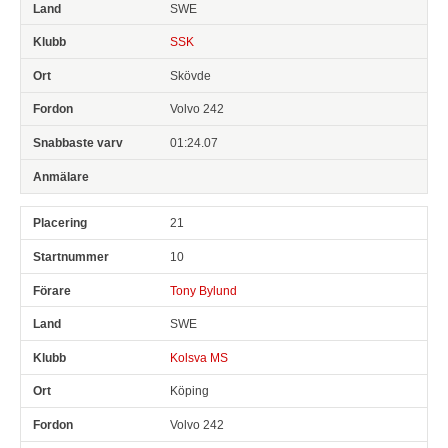
SWE
SSK
Skövde
Volvo 242
01:24.07
21
10
Tony Bylund
SWE
Kolsva MS
Köping
Volvo 242