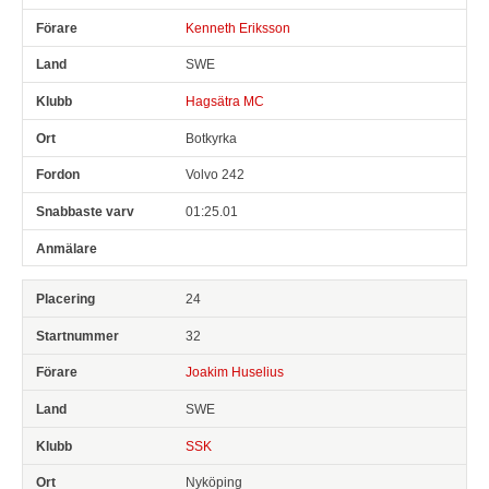
Kenneth Eriksson
SWE
Hagsätra MC
Botkyrka
Volvo 242
01:25.01
24
32
Joakim Huselius
SWE
SSK
Nyköping