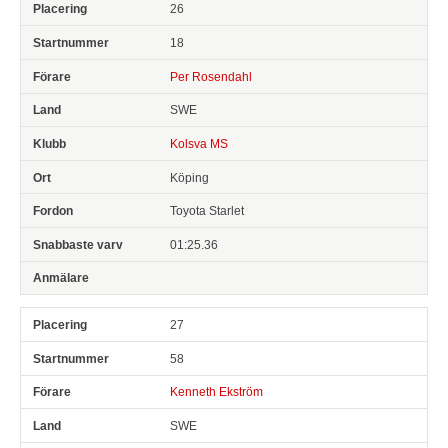
26
18
Per Rosendahl
SWE
Kolsva MS
Köping
Toyota Starlet
01:25.36
27
58
Kenneth Ekström
SWE