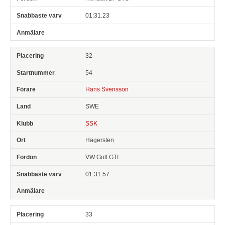
01:31.23
32
54
Hans Svensson
SWE
SSK
Hägersten
VW Golf GTI
01:31.57
33