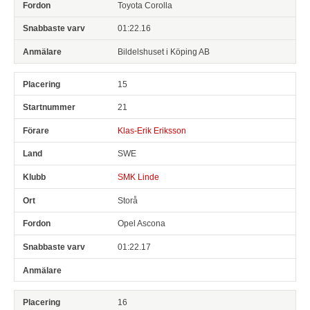
Toyota Corolla
01:22.16
Bildelshuset i Köping AB
15
21
Klas-Erik Eriksson
SWE
SMK Linde
Storå
Opel Ascona
01:22.17
16