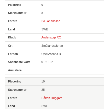
9
8
Bo Johansson
SWE
Anderstorp RC
Smålandsstenar
Opel Ascona B
01:21.92
10
25
Håkan Huggare
SWE