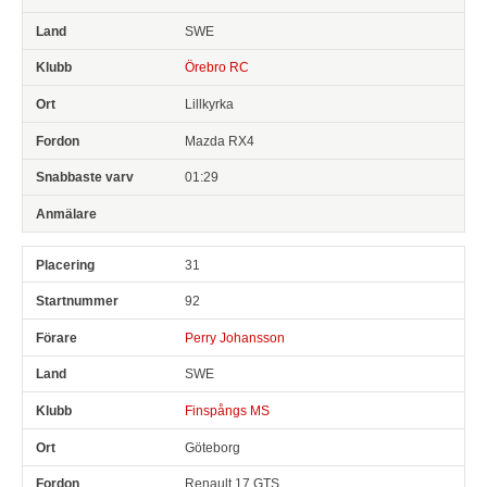
SWE
Örebro RC
Lillkyrka
Mazda RX4
01:29
31
92
Perry Johansson
SWE
Finspångs MS
Göteborg
Renault 17 GTS