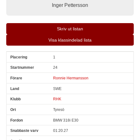
Inger Pettersson
Skriv ut listan
Visa klassindelad lista
1
Pl
Snr
Förare
Land
Klubb
Ort
Fordon
Sn. varv
24
Ronnie Hermansson
SWE
RHK
Tyresö
BMW 318i E30
01:20.27