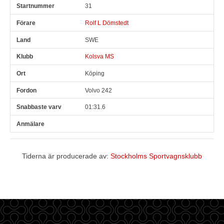
31
Rolf L Dömstedt
SWE
Kolsva MS
Köping
Volvo 242
01:31.6
Tiderna är producerade av:
Stockholms Sportvagnsklubb