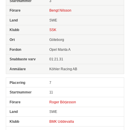
3
Bengt Nilsson
SWE
SSK
Göteborg
Opel Manta A
01:21.31
Köhler Racing AB
7
11
Roger Börjesson
SWE
BMK Uddevalla