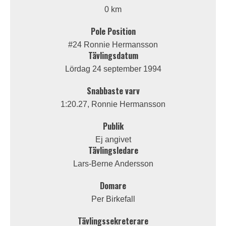
0 km
Pole Position
#24 Ronnie Hermansson
Tävlingsdatum
Lördag 24 september 1994
Snabbaste varv
1:20.27, Ronnie Hermansson
Publik
Ej angivet
Tävlingsledare
Lars-Berne Andersson
Domare
Per Birkefall
Tävlingssekreterare