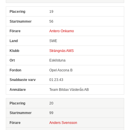
19
56
Antero Onkamo
SWE
Strängnäs AMS
Eskilstuna
Opel Ascona B
01:23.43
Team Bildax Västerås AB
20
99
Anders Svensson