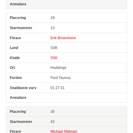
29
13
Erik Brisenheim
SSK
SSK
Huddinge
Ford Taunus
01:27.41
30
43
Michael Mälman