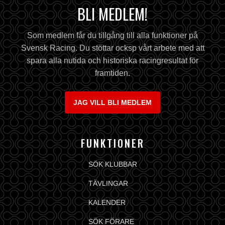
BLI MEDLEM!
Som medlem får du tillgång till alla funktioner på
Svensk Racing. Du stöttar ocksp vårt arbete med att
spara alla nutida och historiska racingresultat för
framtiden.
JAG VILL BLI MEDLEM
FUNKTIONER
SÖK KLUBBAR
TÄVLINGAR
KALENDER
SÖK FÖRARE