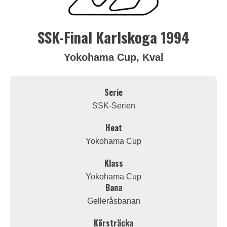
SSK-Final Karlskoga 1994
Yokohama Cup, Kval
Serie
SSK-Serien
Heat
Yokohama Cup
Klass
Yokohama Cup
Bana
Gelleråsbanan
Körsträcka