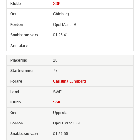
SSK
Göteborg
Opel Manta B
01:25.41
28
77
Christina Lundberg
SWE
SSK
Uppsala
Opel Corsa GSI
01:26.65