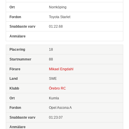
Norrköping
Toyota Starlet
01:22.68
18
88
Mikael Engdahl
SWE
Örebro RC
Kumla
Opel Ascona A
01:23.07