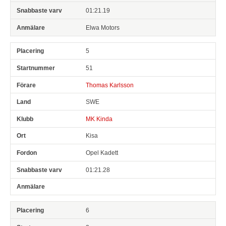
01:21.19
Elwa Motors
5
51
Thomas Karlsson
SWE
MK Kinda
Kisa
Opel Kadett
01:21.28
6