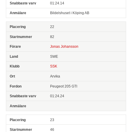
01:24.14
Bildelshuset i Köping AB
22
82
Jonas Johansson
SWE
SSK
Arvika
Peugeot 205 GTI
01:24.24
23
46