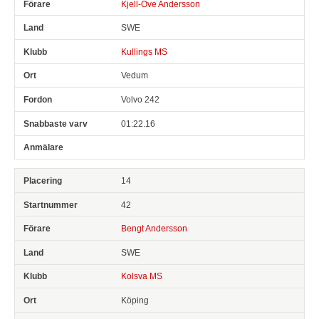
Kjell-Ove Andersson
SWE
Kullings MS
Vedum
Volvo 242
01:22.16
14
42
Bengt Andersson
SWE
Kolsva MS
Köping