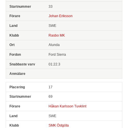
33
Johan Eriksson
SWE
Rasbo MK
Alunda
Ford Sierra
01:22.3
17
69
Håkan Karlsson Tuvklint
SWE
SMK Östgöta