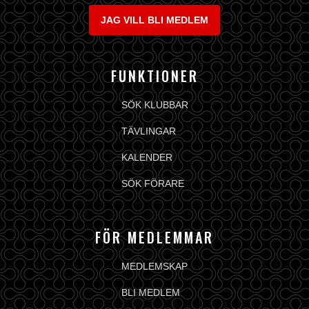
JAG VILL BLI MEDLEM
FUNKTIONER
SÖK KLUBBAR
TÄVLINGAR
KALENDER
SÖK FÖRARE
FÖR MEDLEMMAR
MEDLEMSKAP
BLI MEDLEM