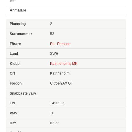
2
53
Eric Persson
SWE
Katrineholms MK
Katrineholm
Citroën AX GT
14:32.12
10
02.22