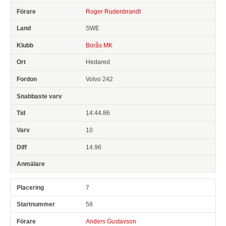
Roger Rudenbrandt
SWE
Borås MK
Hedared
Volvo 242
14:44.86
10
14.96
7
58
Anders Gustavson