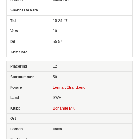
15:25.47
10
55.57
12
50
Lennart Strandberg
SWE
Borlänge MK
Volvo