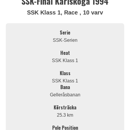
SSK-Final Karlskoga 1994
SSK Klass 1, Race , 10 varv
Serie
SSK-Serien
Heat
SSK Klass 1
Klass
SSK Klass 1
Bana
Gelleråsbanan
Körsträcka
25.3 km
Pole Position