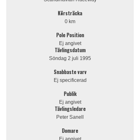
Körsträcka
0 km
Pole Position
Ej angivet
Tävlingsdatum
Söndag 2 juli 1995
Snabbaste varv
Ej specificerad
Publik
Ej angivet
Tävlingsledare
Peter Sanell
Domare
Ej angivet