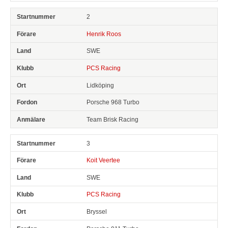
2
Henrik Roos
SWE
PCS Racing
Lidköping
Porsche 968 Turbo
Team Brisk Racing
3
Koit Veertee
SWE
PCS Racing
Bryssel