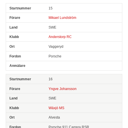
15
Mikael Lundström
SWE
Anderstorp RC
Vaggeryd
Porsche
16
Yngve Johansson
SWE
Wäxjö MS
Alvesta
Porsche 911 Carrera RSR