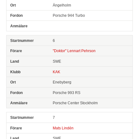
Ängelholm
Porsche 944 Turbo
6
"Doktor" Lennart Pehrson
SWE
KAK
Enebyberg
Porsche 993 RS
Porsche Center Stockholm
7
Mats Lindén
SWE