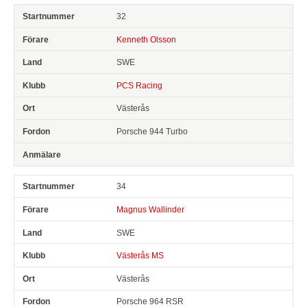
32
Kenneth Olsson
SWE
PCS Racing
Västerås
Porsche 944 Turbo
34
Magnus Wallinder
SWE
Västerås MS
Västerås
Porsche 964 RSR