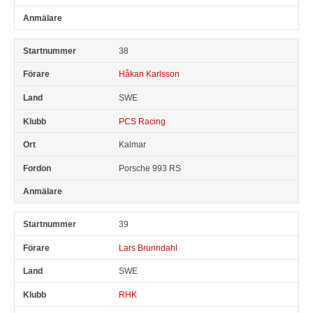
38
Håkan Karlsson
SWE
PCS Racing
Kalmar
Porsche 993 RS
39
Lars Brunndahl
SWE
RHK