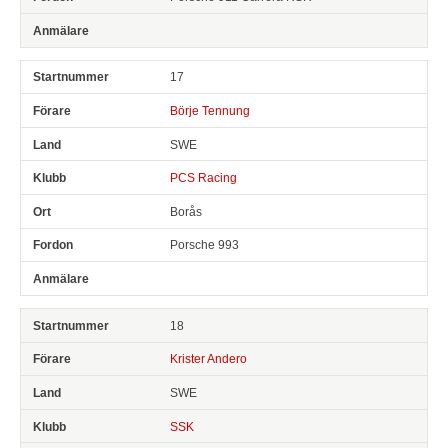
17
Börje Tennung
SWE
PCS Racing
Borås
Porsche 993
18
Krister Andero
SWE
SSK