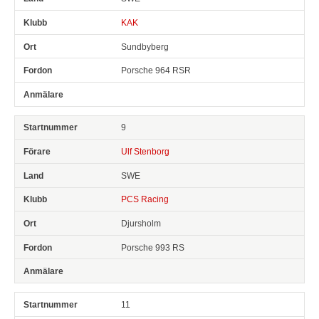
KAK
Sundbyberg
Porsche 964 RSR
9
Ulf Stenborg
SWE
PCS Racing
Djursholm
Porsche 993 RS
11