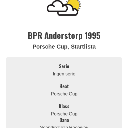
BPR Anderstorp 1995
Porsche Cup, Startlista
Serie
Ingen serie
Heat
Porsche Cup
Klass
Porsche Cup
Bana
Scandinavian Raceway