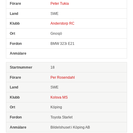
Peter Tukia
SWE
Anderstorp RC
Gnosjö
BMW 323i E21
18
Per Rosendahl
SWE
Kolsva MS
Köping
Toyota Starlet
Bildelshuset i Köping AB