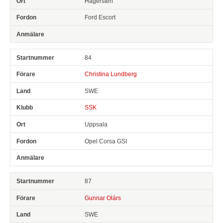
Hägersten
Ford Escort
84
Christina Lundberg
SWE
SSK
Uppsala
Opel Corsa GSI
87
Gunnar Olárs
SWE