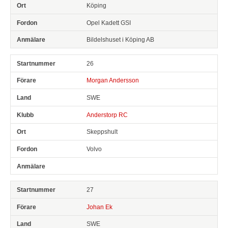
Köping
Opel Kadett GSI
Bildelshuset i Köping AB
26
Morgan Andersson
SWE
Anderstorp RC
Skeppshult
Volvo
27
Johan Ek
SWE