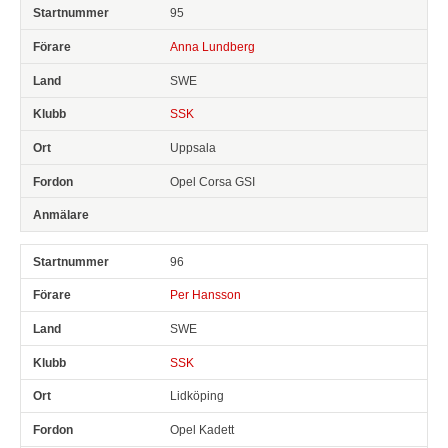
95
Anna Lundberg
SWE
SSK
Uppsala
Opel Corsa GSI
96
Per Hansson
SWE
SSK
Lidköping
Opel Kadett