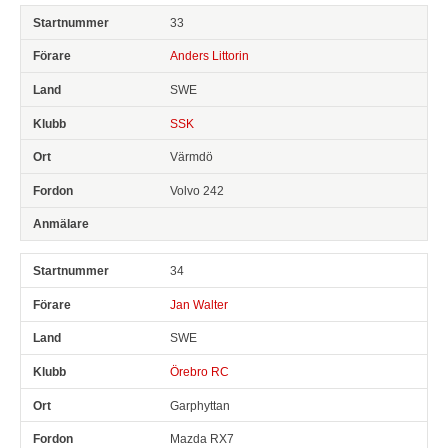
33
Anders Littorin
SWE
SSK
Värmdö
Volvo 242
34
Jan Walter
SWE
Örebro RC
Garphyttan
Mazda RX7