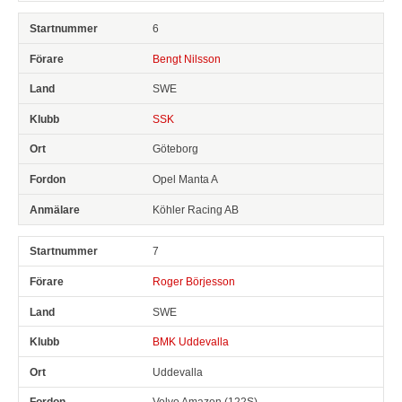
6
Bengt Nilsson
SWE
SSK
Göteborg
Opel Manta A
Köhler Racing AB
7
Roger Börjesson
SWE
BMK Uddevalla
Uddevalla
Volvo Amazon (122S)