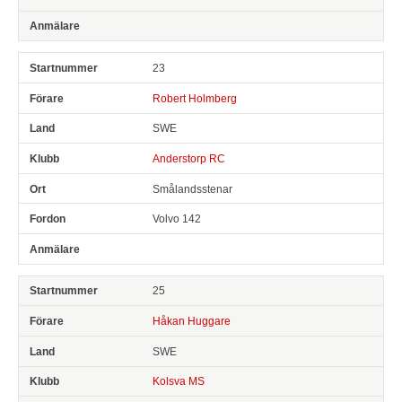
23
Robert Holmberg
SWE
Anderstorp RC
Smålandsstenar
Volvo 142
25
Håkan Huggare
SWE
Kolsva MS