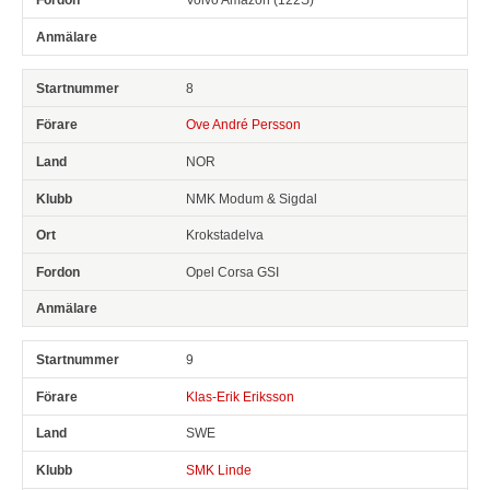
8
Ove André Persson
NOR
NMK Modum & Sigdal
Krokstadelva
Opel Corsa GSI
9
Klas-Erik Eriksson
SWE
SMK Linde