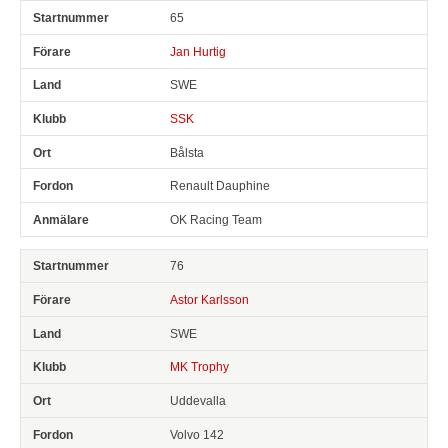
65
Jan Hurtig
SWE
SSK
Bålsta
Renault Dauphine
OK Racing Team
76
Astor Karlsson
SWE
MK Trophy
Uddevalla
Volvo 142