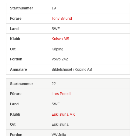
19
Tony Bylund
SWE
Kolsva MS
Köping
Volvo 242
Bildelshuset i Köping AB
22
Lars Pentell
SWE
Eskilstuna MK
Eskilstuna
VW Jetta