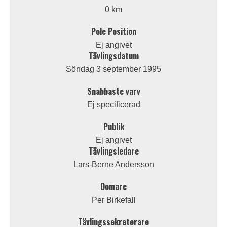
0 km
Pole Position
Ej angivet
Tävlingsdatum
Söndag 3 september 1995
Snabbaste varv
Ej specificerad
Publik
Ej angivet
Tävlingsledare
Lars-Berne Andersson
Domare
Per Birkefall
Tävlingssekreterare