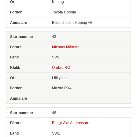
Köping
Toyota Corolla
Bildelshuset i Köping AB
43
Michael Mälman
SWE
Örebro RC
Lillkyrka
Mazda RX4
48
Bengt-Åke Andersson
SWE