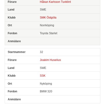
Håkan Karlsson Tuvklint
SWE
SMK Östgöta
Norrköping
Toyota Starlet
32
Joakim Huselius
SWE
SSK
Nyköping
BMW 320