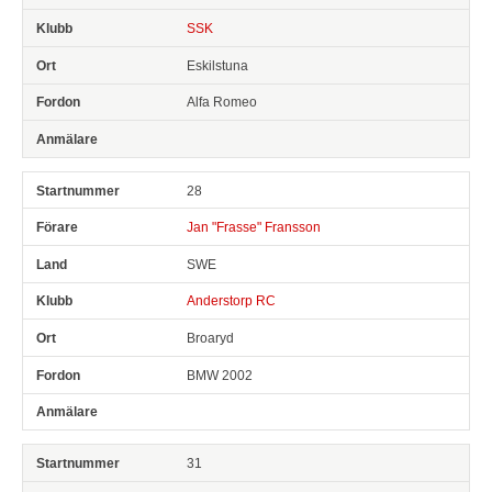
SSK
Eskilstuna
Alfa Romeo
28
Jan "Frasse" Fransson
SWE
Anderstorp RC
Broaryd
BMW 2002
31