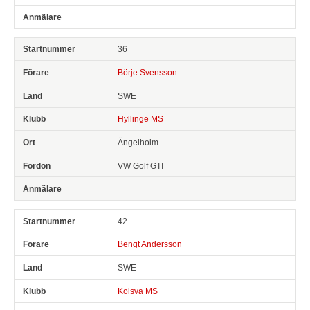
36
Börje Svensson
SWE
Hyllinge MS
Ängelholm
VW Golf GTI
42
Bengt Andersson
SWE
Kolsva MS