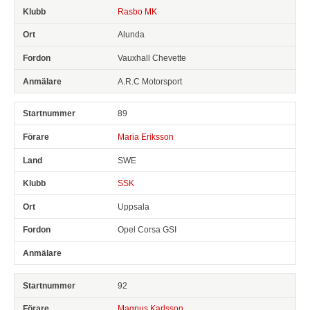
Rasbo MK
Alunda
Vauxhall Chevette
A.R.C Motorsport
89
Maria Eriksson
SWE
SSK
Uppsala
Opel Corsa GSI
92
Magnus Karlsson