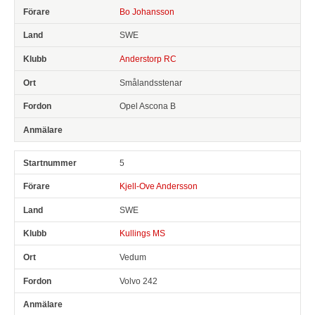
Bo Johansson
SWE
Anderstorp RC
Smålandsstenar
Opel Ascona B
5
Kjell-Ove Andersson
SWE
Kullings MS
Vedum
Volvo 242