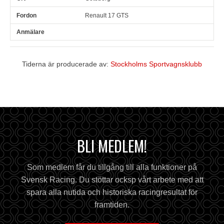
Renault 17 GTS
Tiderna är producerade av:
Stockholms Sportvagnsklubb
BLI MEDLEM!
Som medlem får du tillgång till alla funktioner på
Svensk Racing. Du stöttar ocksp vårt arbete med att
spara alla nutida och historiska racingresultat för
framtiden.