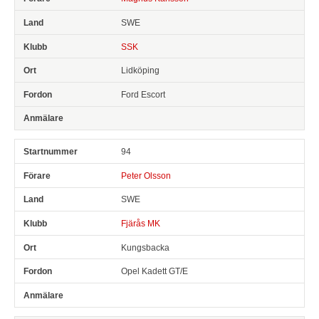
SWE
SSK
Lidköping
Ford Escort
94
Peter Olsson
SWE
Fjärås MK
Kungsbacka
Opel Kadett GT/E