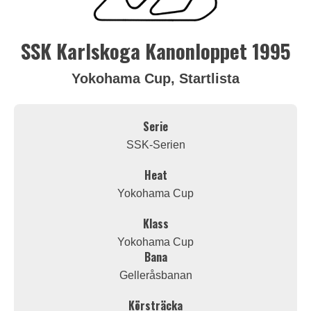
SSK Karlskoga Kanonloppet 1995
Yokohama Cup, Startlista
Serie
SSK-Serien
Heat
Yokohama Cup
Klass
Yokohama Cup
Bana
Gelleråsbanan
Körsträcka