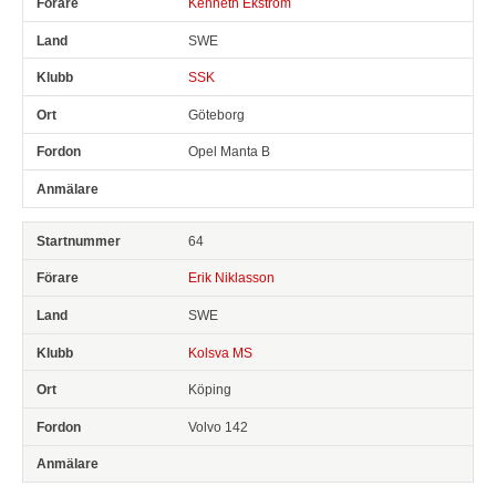
Kenneth Ekström
SWE
SSK
Göteborg
Opel Manta B
64
Erik Niklasson
SWE
Kolsva MS
Köping
Volvo 142