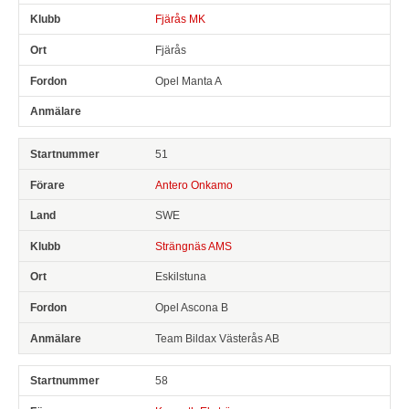
Fjärås MK
Fjärås
Opel Manta A
51
Antero Onkamo
SWE
Strängnäs AMS
Eskilstuna
Opel Ascona B
Team Bildax Västerås AB
58