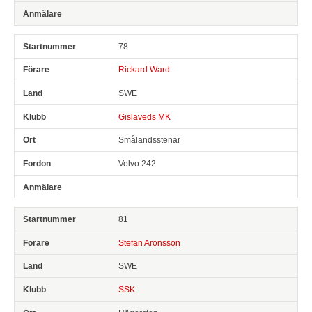
78
Rickard Ward
SWE
Gislaveds MK
Smålandsstenar
Volvo 242
81
Stefan Aronsson
SWE
SSK