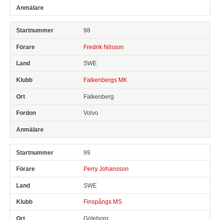
98
Fredrik Nilsson
SWE
Falkenbergs MK
Falkenberg
Volvo
99
Perry Johansson
SWE
Finspångs MS
Göteborg