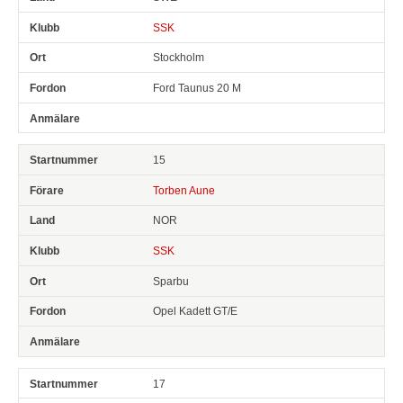
SSK
Stockholm
Ford Taunus 20 M
15
Torben Aune
NOR
SSK
Sparbu
Opel Kadett GT/E
17