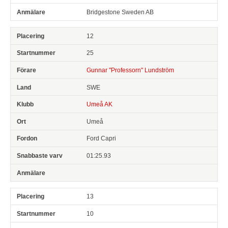
Bridgestone Sweden AB
12
25
Gunnar "Professorn" Lundström
SWE
Umeå AK
Umeå
Ford Capri
01:25.93
13
10