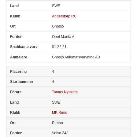
SWE
Anderstorp RC
Gnosjö
Opel Manta A
01:22.21
Gnosjö Automatsvarvning AB
4
4
Tomas Nyström
SWE
MK Rimo
Rimbo
Volvo 242