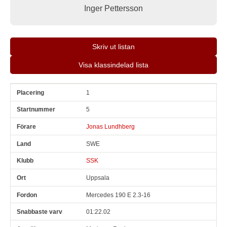
Inger Pettersson
Skriv ut listan
Visa klassindelad lista
1
Pl
Snr
Förare
Land
Klubb
Ort
Fordon
Sn. varv
5
Jonas Lundhberg
SWE
SSK
Uppsala
Mercedes 190 E 2.3-16
01:22.02