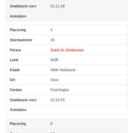
01:22.38
5
19
Svein Kr. Kristiansen
NOR
NMK Hadeland
Gran
Ford Anglia
01:24.05
6