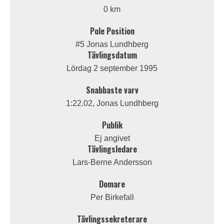
0 km
Pole Position
#5 Jonas Lundhberg
Tävlingsdatum
Lördag 2 september 1995
Snabbaste varv
1:22.02, Jonas Lundhberg
Publik
Ej angivet
Tävlingsledare
Lars-Berne Andersson
Domare
Per Birkefall
Tävlingssekreterare