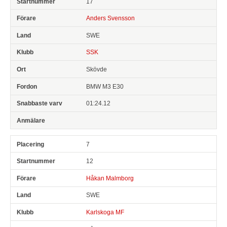
17
Anders Svensson
SWE
SSK
Skövde
BMW M3 E30
01:24.12
7
12
Håkan Malmborg
SWE
Karlskoga MF