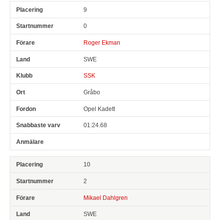
9
0
Roger Ekman
SWE
SSK
Gråbo
Opel Kadett
01:24.68
10
2
Mikael Dahlgren
SWE