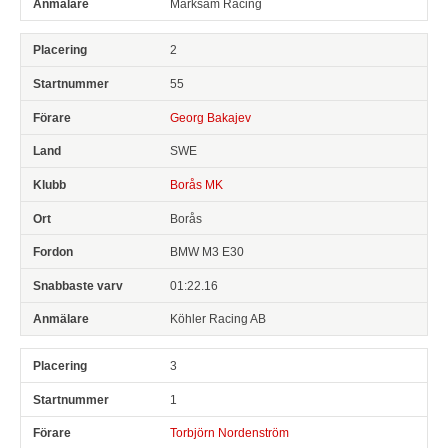
Marksam Racing
2
55
Georg Bakajev
SWE
Borås MK
Borås
BMW M3 E30
01:22.16
Köhler Racing AB
3
1
Torbjörn Nordenström