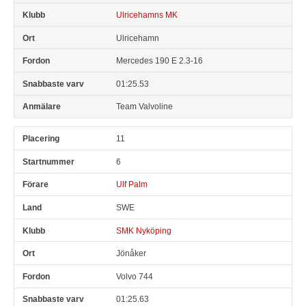
Ulricehamns MK
Ulricehamn
Mercedes 190 E 2.3-16
01:25.53
Team Valvoline
11
6
Ulf Palm
SWE
SMK Nyköping
Jönåker
Volvo 744
01:25.63