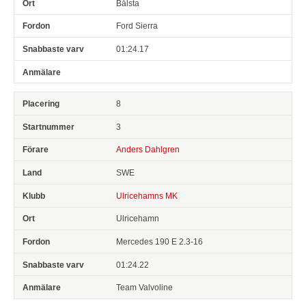
Bålsta
Ford Sierra
01:24.17
8
3
Anders Dahlgren
SWE
Ulricehamns MK
Ulricehamn
Mercedes 190 E 2.3-16
01:24.22
Team Valvoline