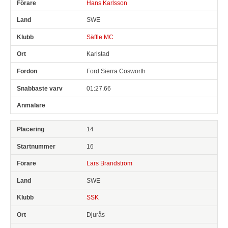
Hans Karlsson
SWE
Säffle MC
Karlstad
Ford Sierra Cosworth
01:27.66
14
16
Lars Brandström
SWE
SSK
Djurås