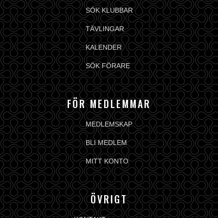
SÖK KLUBBAR
TÄVLINGAR
KALENDER
SÖK FÖRARE
FÖR MEDLEMMAR
MEDLEMSKAP
BLI MEDLEM
MITT KONTO
ÖVRIGT