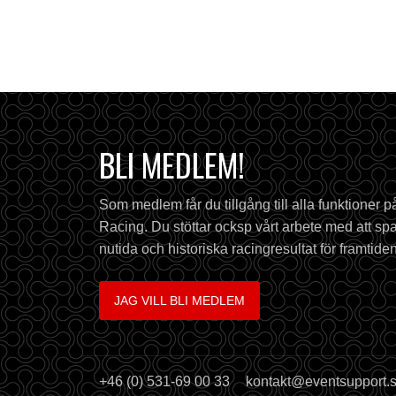
BLI MEDLEM!
Som medlem får du tillgång till alla funktioner 
Racing. Du stöttar ocksp vårt arbete med att spa
nutida och historiska racingresultat för framtiden
JAG VILL BLI MEDLEM
+46 (0) 531-69 00 33
kontakt@eventsupport.