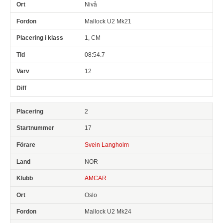
Nivå
Mallock U2 Mk21
1, CM
08:54.7
12
2
17
Svein Langholm
NOR
AMCAR
Oslo
Mallock U2 Mk24