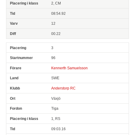
2, CM
08:54.92
12
00.22
3
96
Kennerth Samuelsson
SWE
Anderstorp RC
Växjö
Tiga
1, RS
09:03.16