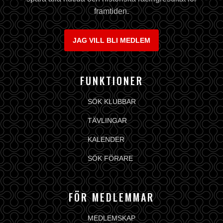
framtiden.
JAG VILL BLI MEDLEM
FUNKTIONER
SÖK KLUBBAR
TÄVLINGAR
KALENDER
SÖK FÖRARE
FÖR MEDLEMMAR
MEDLEMSKAP