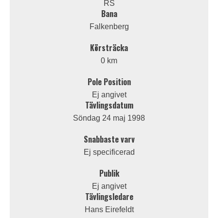
RS
Bana
Falkenberg
Körsträcka
0 km
Pole Position
Ej angivet
Tävlingsdatum
Söndag 24 maj 1998
Snabbaste varv
Ej specificerad
Publik
Ej angivet
Tävlingsledare
Hans Eirefeldt