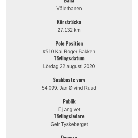
Bana
Vålerbanen
Körsträcka
27.132 km
Pole Position
#510 Kai Roger Bakken
Tävlingsdatum
Lördag 22 augusti 2020
Snabbaste varv
54.099, Jan Øivind Ruud
Publik
Ej angivet
Tävlingsledare
Geir Tyskeberget
Domare