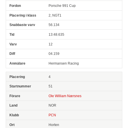
Porsche 991 Cup
2, NGT1
56.134
13:48.635
12
04.159
Hermansen Racing
4
51
Ole William Nærsnes
NOR
PCN
Horten