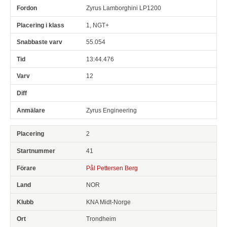
Zyrus Lamborghini LP1200
1, NGT+
55.054
13:44.476
12
Zyrus Engineering
2
41
Pål Pettersen Berg
NOR
KNA Midt-Norge
Trondheim