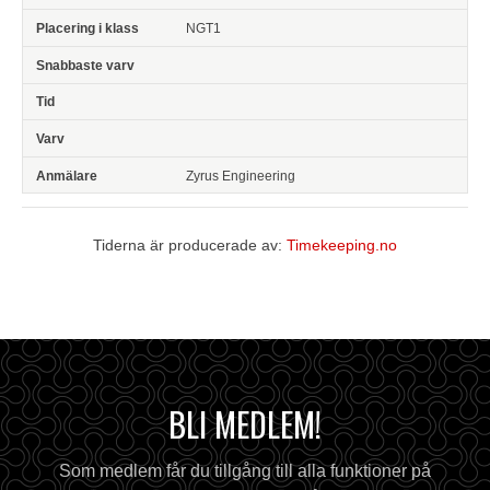
NGT1
Zyrus Engineering
Tiderna är producerade av:
Timekeeping.no
BLI MEDLEM!
Som medlem får du tillgång till alla funktioner på