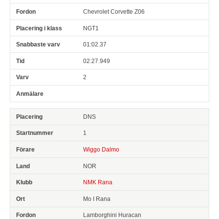
Chevrolet Corvette Z06
NGT1
01:02.37
02:27.949
2
DNS
1
Wiggo Dalmo
NOR
NMK Rana
Mo I Rana
Lamborghini Huracan