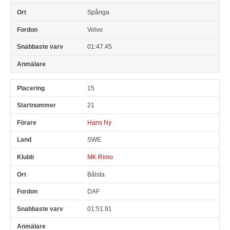
Spånga
Volvo
01:47.45
15
21
Hans Ny
SWE
MK Rimo
Bålsta
DAF
01:51.91