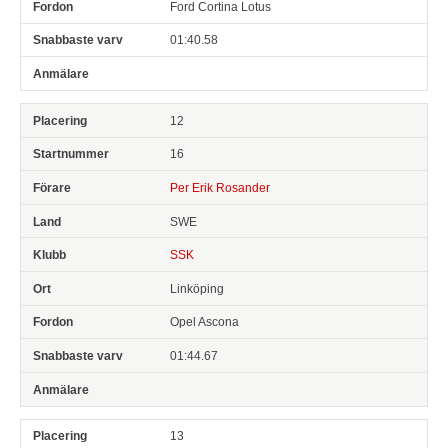
Ford Cortina Lotus
01:40.58
12
16
Per Erik Rosander
SWE
SSK
Linköping
Opel Ascona
01:44.67
13