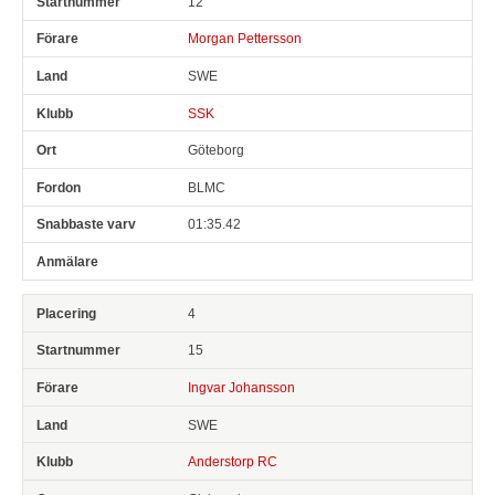
12
Morgan Pettersson
SWE
SSK
Göteborg
BLMC
01:35.42
4
15
Ingvar Johansson
SWE
Anderstorp RC