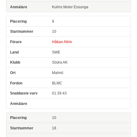
Kulins Motor Essunga
9
10
Håkan Allrin
SWE
Södra AK
Malmö
BLMC
01:39.43
10
18