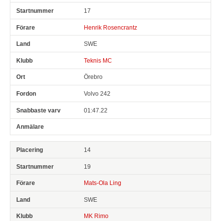
17
Henrik Rosencrantz
SWE
Teknis MC
Örebro
Volvo 242
01:47.22
14
19
Mats-Ola Ling
SWE
MK Rimo