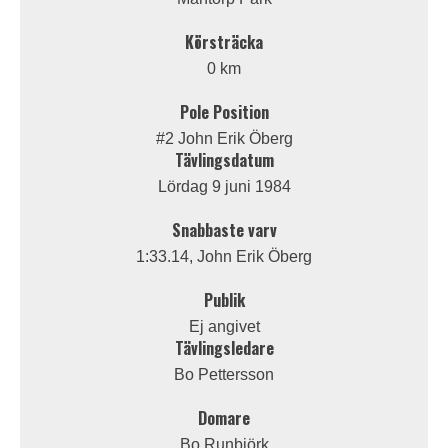
Körsträcka
0 km
Pole Position
#2 John Erik Öberg
Tävlingsdatum
Lördag 9 juni 1984
Snabbaste varv
1:33.14, John Erik Öberg
Publik
Ej angivet
Tävlingsledare
Bo Pettersson
Domare
Bo Runbjörk