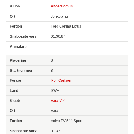
Anderstorp RC
Jönköping
Ford Cortina Lotus
01:36.87
8
8
Rolf Carlson
SWE
Vara MK
Vara
Volvo PV 544 Sport
01:37