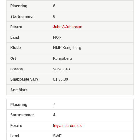
6
6
John A Johansen
NOR
NMK Kongsberg
Kongsberg
Volvo 343
01:36.39
7
4
Ingvar Jardenius
SWE