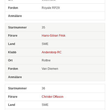
Royale RP29
35
Hans-Göran Frisk
SWE
Anderstorp RC
Rottne
Van Diemen
36
Christer Offason
SWE