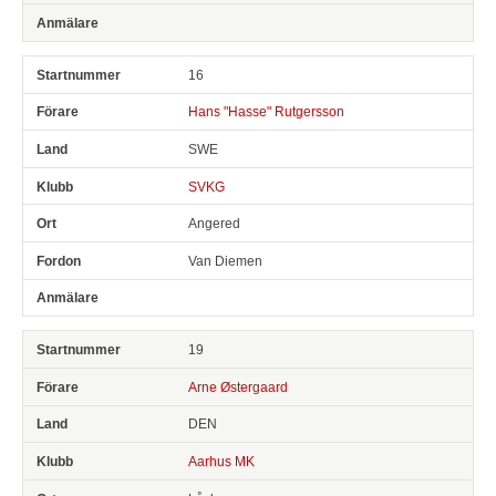
16
Hans "Hasse" Rutgersson
SWE
SVKG
Angered
Van Diemen
19
Arne Østergaard
DEN
Aarhus MK