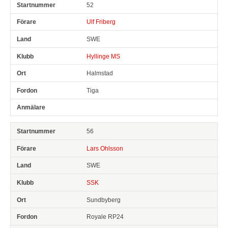
52
Ulf Friberg
SWE
Hyllinge MS
Halmstad
Tiga
56
Lars Ohlsson
SWE
SSK
Sundbyberg
Royale RP24