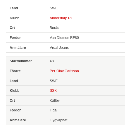
SWE
Anderstorp RC
Borås
Van Diemen RF80
Vroal Jeans
48
Per-Olov Carlsson
SWE
SSK
Källby
Tiga
Flygvapnet