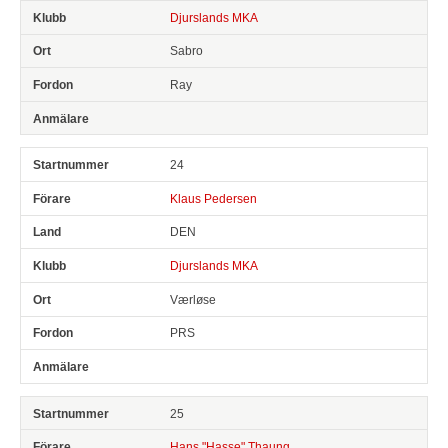
Djurslands MKA
Sabro
Ray
24
Klaus Pedersen
DEN
Djurslands MKA
Værløse
PRS
25
Hans "Hasse" Thaung