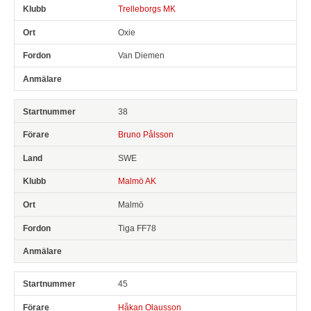
Trelleborgs MK
Oxie
Van Diemen
38
Bruno Pålsson
SWE
Malmö AK
Malmö
Tiga FF78
45
Håkan Olausson