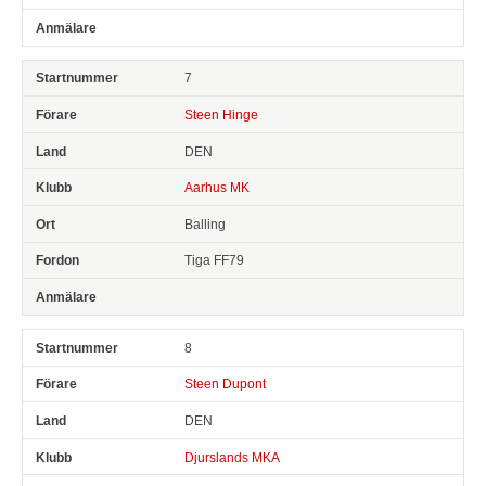
7
Steen Hinge
DEN
Aarhus MK
Balling
Tiga FF79
8
Steen Dupont
DEN
Djurslands MKA