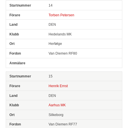
14
Torben Petersen
DEN
Hedelands MK
Herfølge
Van Diemen RF80
15
Henrik Ernst
DEN
Aarhus MK
Silkeborg
Van Diemen RF77