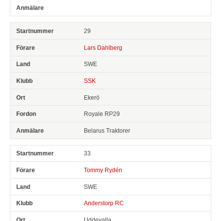
29
Lars Dahlberg
SWE
SSK
Ekerö
Royale RP29
Belarus Traktorer
33
Tommy Rydén
SWE
Anderstorp RC
Uddevalla