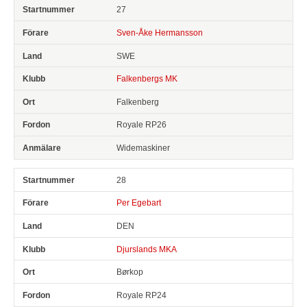
27
Sven-Åke Hermansson
SWE
Falkenbergs MK
Falkenberg
Royale RP26
Widemaskiner
28
Per Egebart
DEN
Djurslands MKA
Børkop
Royale RP24