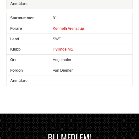
81
Kenneth Arenstrup
SWE
Hyllinge MS
Ängelholm
Van Diemen
BLI MEDLEM!