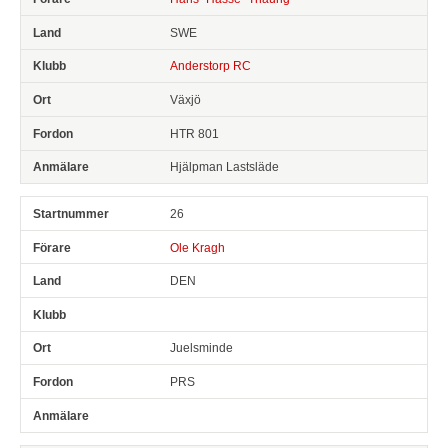
SWE
Anderstorp RC
Växjö
HTR 801
Hjälpman Lastsläde
26
Ole Kragh
DEN
Juelsminde
PRS