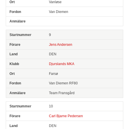
Vanløse
Van Diemen
9
Jens Andersen
DEN
Djurslands MKA
Farsø
Van Diemen RF80
Team Fransgård
10
Carl Bjarne Pedersen
DEN