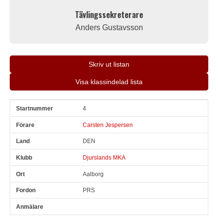
Tävlingssekreterare
Anders Gustavsson
Skriv ut listan
Visa klassindelad lista
4
Snr
Förare
Land
Klubb
Ort
Fordon
Anmälare
Carsten Jespersen
DEN
Djurslands MKA
Aalborg
PRS