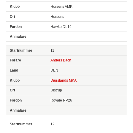
Horsens AMK
Horsens
Hawke DL19
11
Anders Bach
DEN
Djurslands MKA
Ulstrup
Royale RP26
12