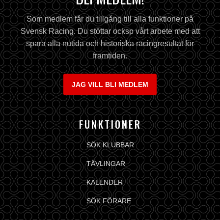
Som medlem får du tillgång till alla funktioner på
Svensk Racing. Du stöttar ocksp vårt arbete med att
spara alla nutida och historiska racingresultat för
framtiden.
JAG VILL BLI MEDLEM
FUNKTIONER
SÖK KLUBBAR
TÄVLINGAR
KALENDER
SÖK FÖRARE