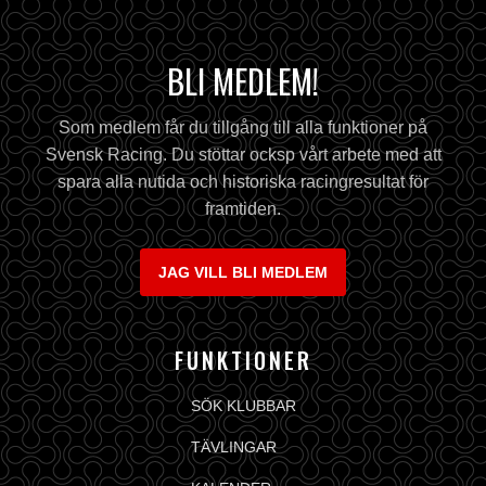
BLI MEDLEM!
Som medlem får du tillgång till alla funktioner på
Svensk Racing. Du stöttar ocksp vårt arbete med att
spara alla nutida och historiska racingresultat för
framtiden.
JAG VILL BLI MEDLEM
FUNKTIONER
SÖK KLUBBAR
TÄVLINGAR