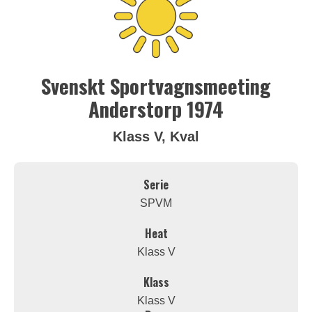
Svenskt Sportvagnsmeeting
Anderstorp 1974
Klass V, Kval
Serie
SPVM
Heat
Klass V
Klass
Klass V