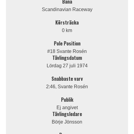
Bana
Scandinavian Raceway
Körsträcka
0 km
Pole Position
#18 Svante Rosén
Tävlingsdatum
Lördag 27 juli 1974
Snabbaste varv
2:46, Svante Rosén
Publik
Ej angivet
Tävlingsledare
Börje Jönsson