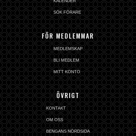
KALENDER
SÖK FÖRARE
FÖR MEDLEMMAR
MEDLEMSKAP
BLI MEDLEM
MITT KONTO
ÖVRIGT
KONTAKT
OM OSS
BENGANS NÖRDSIDA