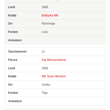
SWE
Botkyrka MK
Rönninge
Lola
11
Kaj Wennerstrand
SWE
MK Team Westom
Arvika
Tiga