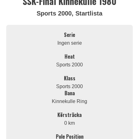
SSK-Final Kinnekulle 1980
Sports 2000, Startlista
Serie
Ingen serie
Heat
Sports 2000
Klass
Sports 2000
Bana
Kinnekulle Ring
Körsträcka
0 km
Pole Position