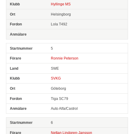
Hyllinge MS
Helsingborg
Lola T492
5
Ronnie Peterson
SWE
SVKG
Göteborg
Tiga SC79
Auto Alfa/Castrol
6
Nettan Lindgren-Jansson