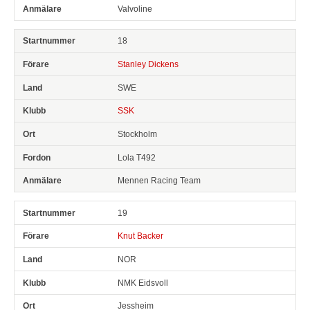
Valvoline
18
Stanley Dickens
SWE
SSK
Stockholm
Lola T492
Mennen Racing Team
19
Knut Backer
NOR
NMK Eidsvoll
Jessheim