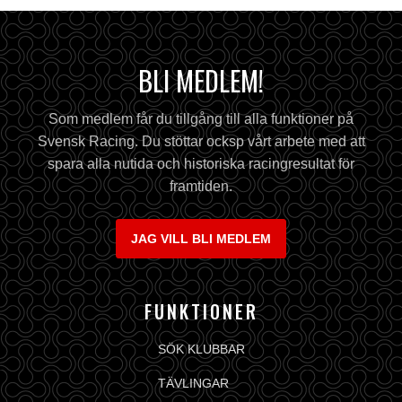
BLI MEDLEM!
Som medlem får du tillgång till alla funktioner på
Svensk Racing. Du stöttar ocksp vårt arbete med att
spara alla nutida och historiska racingresultat för
framtiden.
JAG VILL BLI MEDLEM
FUNKTIONER
SÖK KLUBBAR
TÄVLINGAR