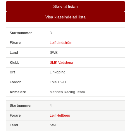
Skriv ut listan
Visa klassindelad lista
3
Snr
Förare
Land
Klubb
Ort
Fordon
Anmälare
Leif Lindström
SWE
SMK Vadstena
Linköping
Lola T590
Mennen Racing Team
4
Leif Hellberg
SWE