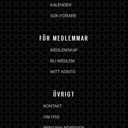
KALENDER
SÖK FÖRARE
FÖR MEDLEMMAR
MEDLEMSKAP
BLI MEDLEM
MITT KONTO
ÖVRIGT
KONTAKT
OM OSS
BENGANS NÖRDSIDA