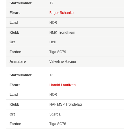
12
Birger Schanke
NOR
NMK Trondhjem
Hell
Tiga SC79
Valvoline Racing
13
Harald Lauritzen
NOR
NAF MSP Trøndelag
Stjørdal
Tiga SC78