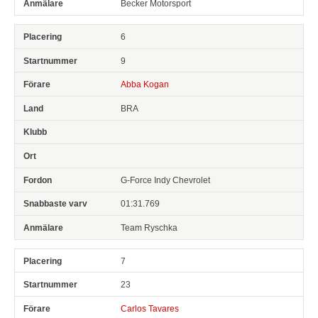
Becker Motorsport
6
9
Abba Kogan
BRA
G-Force Indy Chevrolet
01:31.769
Team Ryschka
7
23
Carlos Tavares