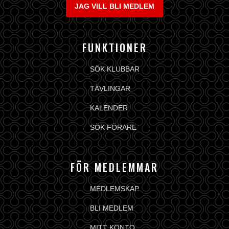
JAG VILL BLI MEDLEM
FUNKTIONER
SÖK KLUBBAR
TÄVLINGAR
KALENDER
SÖK FÖRARE
FÖR MEDLEMMAR
MEDLEMSKAP
BLI MEDLEM
MITT KONTO