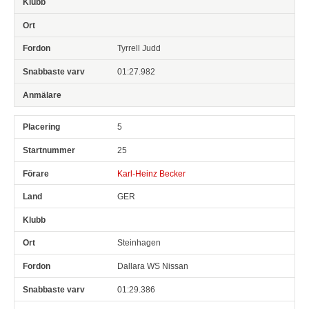
Tyrrell Judd
01:27.982
5
25
Karl-Heinz Becker
GER
Steinhagen
Dallara WS Nissan
01:29.386