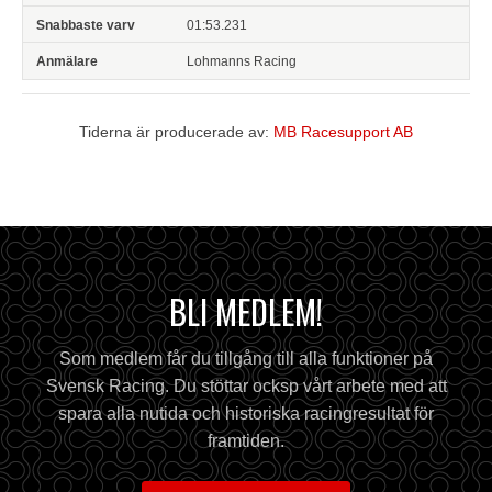
01:53.231
Lohmanns Racing
Tiderna är producerade av:
MB Racesupport AB
BLI MEDLEM!
Som medlem får du tillgång till alla funktioner på
Svensk Racing. Du stöttar ocksp vårt arbete med att
spara alla nutida och historiska racingresultat för
framtiden.