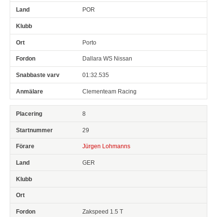
POR
Porto
Dallara WS Nissan
01:32.535
Clementeam Racing
8
29
Jürgen Lohmanns
GER
Zakspeed 1.5 T