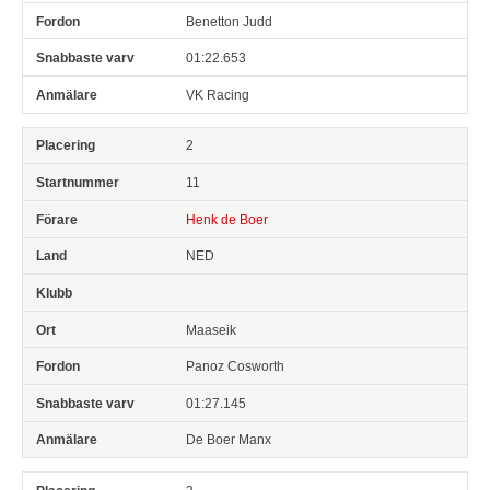
Benetton Judd
01:22.653
VK Racing
2
11
Henk de Boer
NED
Maaseik
Panoz Cosworth
01:27.145
De Boer Manx