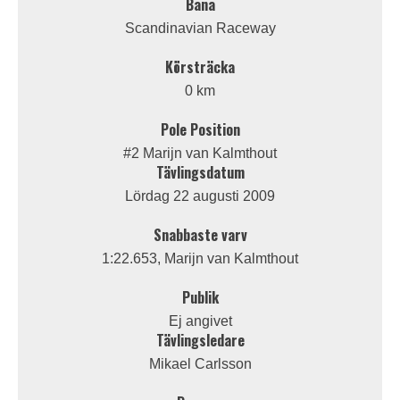
Bana
Scandinavian Raceway
Körsträcka
0 km
Pole Position
#2 Marijn van Kalmthout
Tävlingsdatum
Lördag 22 augusti 2009
Snabbaste varv
1:22.653, Marijn van Kalmthout
Publik
Ej angivet
Tävlingsledare
Mikael Carlsson