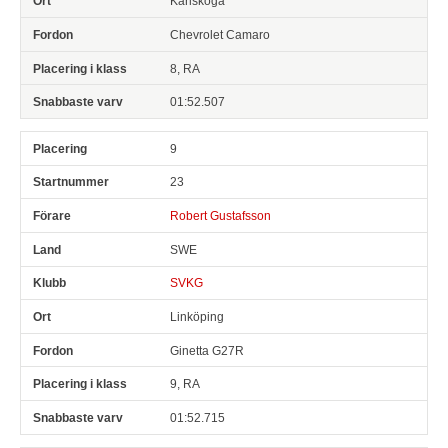
Karlskoga
Chevrolet Camaro
8, RA
01:52.507
9
23
Robert Gustafsson
SWE
SVKG
Linköping
Ginetta G27R
9, RA
01:52.715