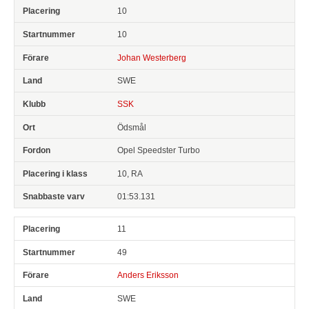
10
10
Johan Westerberg
SWE
SSK
Ödsmål
Opel Speedster Turbo
10, RA
01:53.131
11
49
Anders Eriksson
SWE