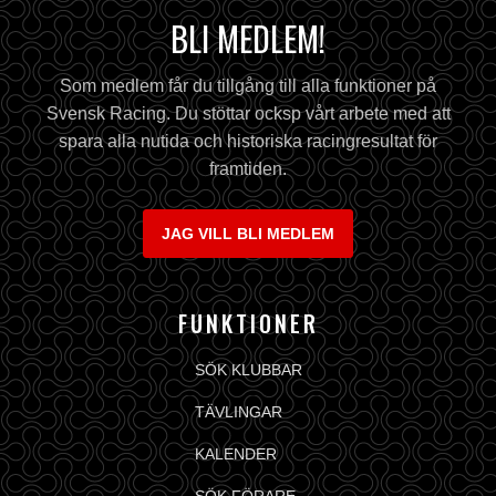
BLI MEDLEM!
Som medlem får du tillgång till alla funktioner på
Svensk Racing. Du stöttar ocksp vårt arbete med att
spara alla nutida och historiska racingresultat för
framtiden.
JAG VILL BLI MEDLEM
FUNKTIONER
SÖK KLUBBAR
TÄVLINGAR
KALENDER