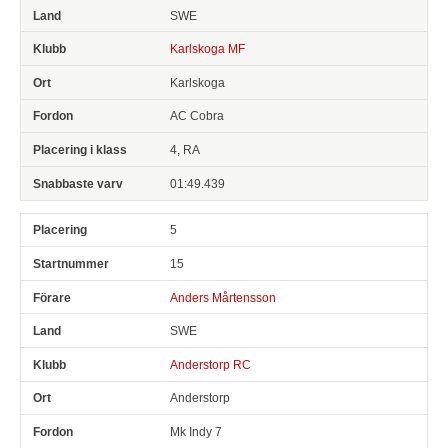
SWE
Karlskoga MF
Karlskoga
AC Cobra
4, RA
01:49.439
5
15
Anders Mårtensson
SWE
Anderstorp RC
Anderstorp
Mk Indy 7