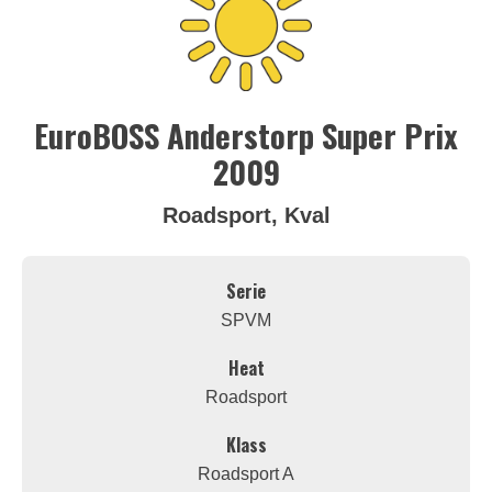
EuroBOSS Anderstorp Super Prix
2009
Roadsport, Kval
Serie
SPVM
Heat
Roadsport
Klass
Roadsport A