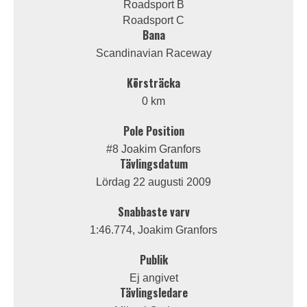
Roadsport B
Roadsport C
Bana
Scandinavian Raceway
Körsträcka
0 km
Pole Position
#8 Joakim Granfors
Tävlingsdatum
Lördag 22 augusti 2009
Snabbaste varv
1:46.774, Joakim Granfors
Publik
Ej angivet
Tävlingsledare