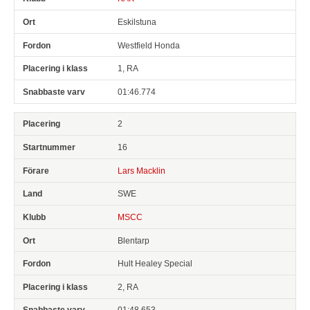
Eskilstuna
Westfield Honda
1, RA
01:46.774
2
16
Lars Macklin
SWE
MSCC
Blentarp
Hult Healey Special
2, RA
01:48.653