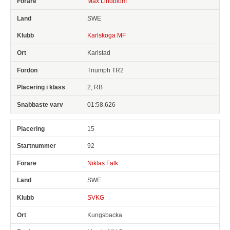
Max Lindblom
SWE
Karlskoga MF
Karlstad
Triumph TR2
2, RB
01:58.626
15
92
Niklas Falk
SWE
SVKG
Kungsbacka