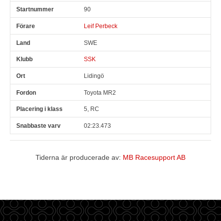
90
Leif Perbeck
SWE
SSK
Lidingö
Toyota MR2
5, RC
02:23.473
Tiderna är producerade av:
MB Racesupport AB