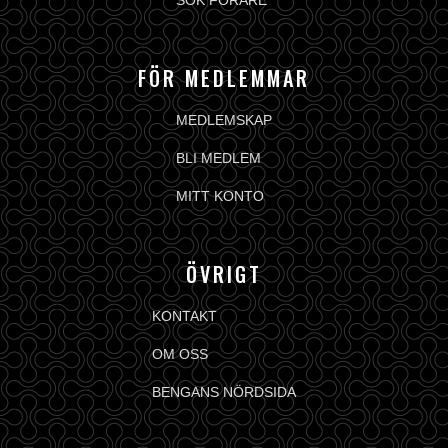
SÖK FÖRARE
FÖR MEDLEMMAR
MEDLEMSKAP
BLI MEDLEM
MITT KONTO
ÖVRIGT
KONTAKT
OM OSS
BENGANS NÖRDSIDA