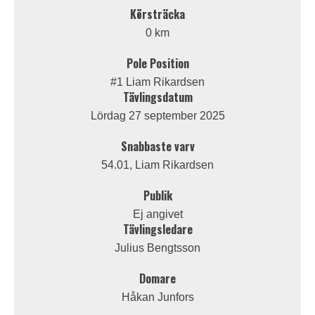
Körsträcka
0 km
Pole Position
#1 Liam Rikardsen
Tävlingsdatum
Lördag 27 september 2025
Snabbaste varv
54.01, Liam Rikardsen
Publik
Ej angivet
Tävlingsledare
Julius Bengtsson
Domare
Håkan Junfors