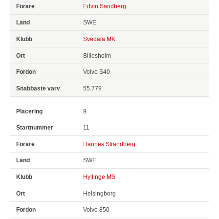
Edvin Sandberg
SWE
Svedala MK
Billesholm
Volvo S40
55.779
9
11
Hannes Strandberg
SWE
Hyllinge MS
Helsingborg
Volvo 850