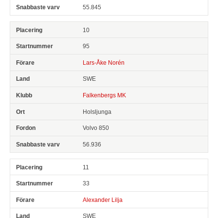
55.845
10
95
Lars-Åke Norén
SWE
Falkenbergs MK
Holsljunga
Volvo 850
56.936
11
33
Alexander Lilja
SWE