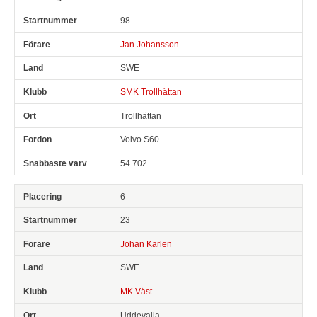
98
Jan Johansson
SWE
SMK Trollhättan
Trollhättan
Volvo S60
54.702
6
23
Johan Karlen
SWE
MK Väst
Uddevalla