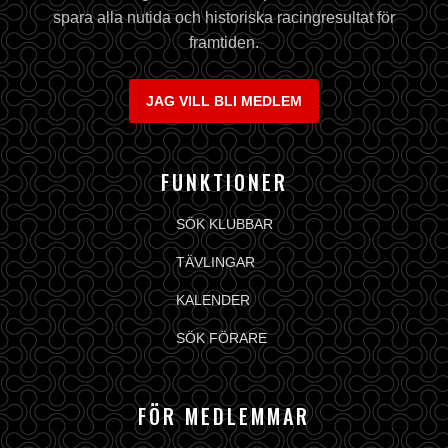
spara alla nutida och historiska racingresultat för
framtiden.
JAG VILL BLI MEDLEM
FUNKTIONER
SÖK KLUBBAR
TÄVLINGAR
KALENDER
SÖK FÖRARE
FÖR MEDLEMMAR