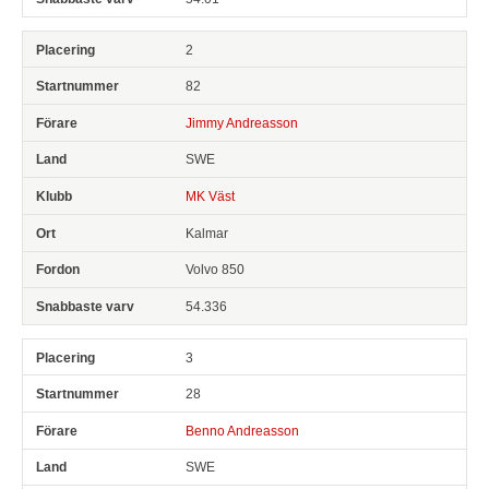
2
82
Jimmy Andreasson
SWE
MK Väst
Kalmar
Volvo 850
54.336
3
28
Benno Andreasson
SWE