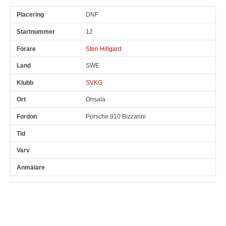
DNF
12
Sten Hillgard
SWE
SVKG
Onsala
Porsche 910 Bizzarini