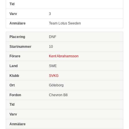
3
Team Lotus Sweden
DNF
10
Kent Abrahamsson
SWE
SVKG
Göteborg
Chevron B8