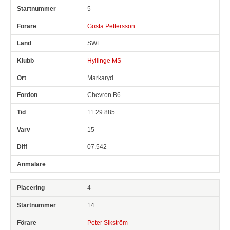
5
Gösta Pettersson
SWE
Hyllinge MS
Markaryd
Chevron B6
11:29.885
15
07.542
4
14
Peter Sikström