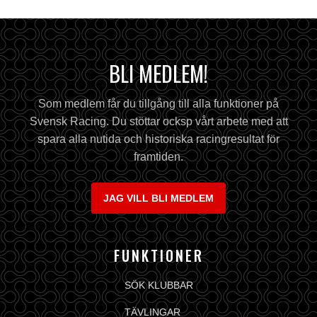
BLI MEDLEM!
Som medlem får du tillgång till alla funktioner på
Svensk Racing. Du stöttar ocksp vårt arbete med att
spara alla nutida och historiska racingresultat för
framtiden.
JAG VILL BLI MEDLEM
FUNKTIONER
SÖK KLUBBAR
TÄVLINGAR