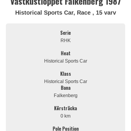
Västkustloppet Falkenberg 1987
Historical Sports Car, Race , 15 varv
Serie
RHK
Heat
Historical Sports Car
Klass
Historical Sports Car
Bana
Falkenberg
Körsträcka
0 km
Pole Position