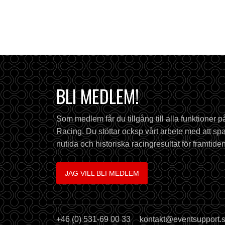
BLI MEDLEM!
Som medlem får du tillgång till alla funktioner 
Racing. Du stöttar ocksp vårt arbete med att spa
nutida och historiska racingresultat för framtiden
JAG VILL BLI MEDLEM
+46 (0) 531-69 00 33
kontakt@eventsupport.