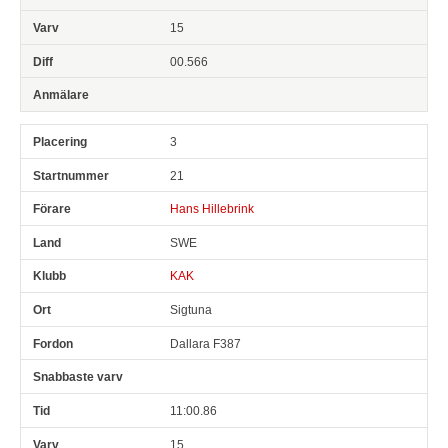
15
00.566
3
21
Hans Hillebrink
SWE
KAK
Sigtuna
Dallara F387
11:00.86
15