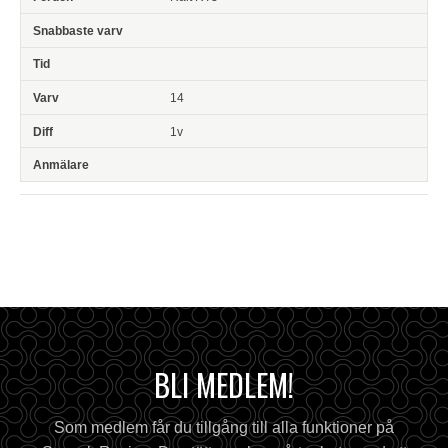
14
1v
BLI MEDLEM!
Som medlem får du tillgång till alla funktioner på