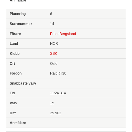
6
14
Peter Bergsland
NOR
SSK
Oslo
Ralt RT30
11:24.314
15
29.902