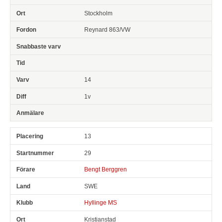
Stockholm
Reynard 863/VW
14
1v
13
29
Bengt Berggren
SWE
Hyllinge MS
Kristianstad