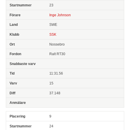
23
Inge Johnson
SWE
SSK
Nossebro
Ralt RT30
11:31.56
15
37.148
9
24