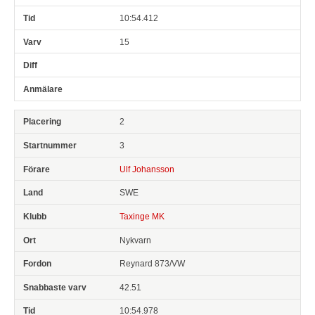
10:54.412
15
2
3
Ulf Johansson
SWE
Taxinge MK
Nykvarn
Reynard 873/VW
42.51
10:54.978