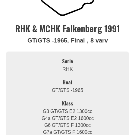
RHK & MCHK Falkenberg 1991
GT/GTS -1965, Final , 8 varv
Serie
RHK
Heat
GT/GTS -1965
Klass
G3 GT/GTS E2 1300cc
G4a GT/GTS E2 1600cc
G6 GT/GTS F 1300cc
G7a GT/GTS F 1600cc