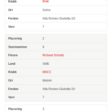
RHK
Solna
Alfa Romeo Giulietta SS
7
2
9
Richard Schultz
SWE
MSCC
Malmö
Alfa Romeo Giulietta SV
7
3