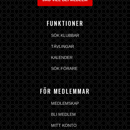
FUNKTIONER
SÖK KLUBBAR
TÄVLINGAR
KALENDER
SÖK FÖRARE
FÖR MEDLEMMAR
MEDLEMSKAP
BLI MEDLEM
MITT KONTO