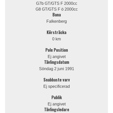
G7b GT/GTS F 2000cc
G8 GT/GTS F ö 2000cc
Bana
Falkenberg
Körsträcka
0 km
Pole Position
Ej angivet
Tävlingsdatum
Söndag 2 juni 1991
Snabbaste varv
Ej specificerad
Publik
Ej angivet
Tävlingsledare