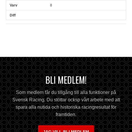
8
BLI MEDLEM!
Som medlem får du tillgång till alla funktioner på
Svensk Racing. Du stöttar ocksp vårt arbete med att
spara alla nutida och historiska racingresultat för
framtiden.
JAG VILL BLI MEDLEM