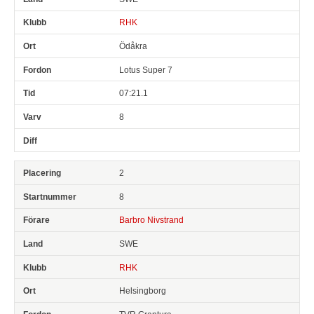
RHK
Ödåkra
Lotus Super 7
07:21.1
8
2
8
Barbro Nivstrand
SWE
RHK
Helsingborg