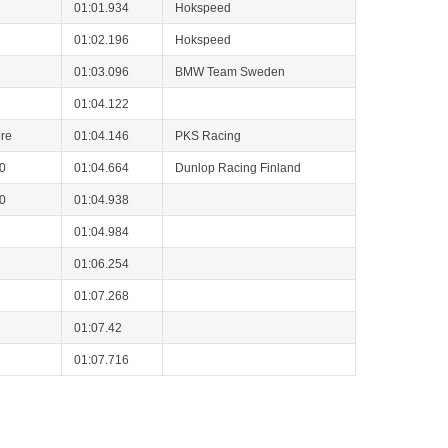
01:01.934
Hokspeed
01:02.196
Hokspeed
01:03.096
BMW Team Sweden
01:04.122
re
01:04.146
PKS Racing
0
01:04.664
Dunlop Racing Finland
0
01:04.938
01:04.984
01:06.254
01:07.268
01:07.42
01:07.716