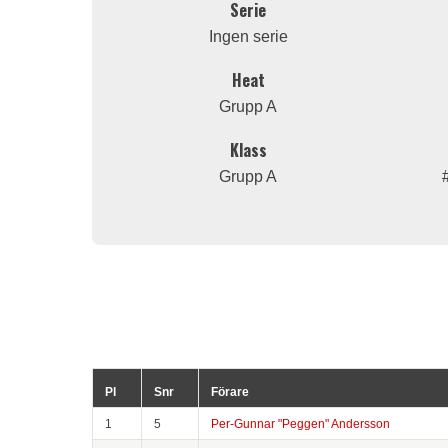
Serie
Ingen serie
Heat
Grupp A
Klass
Grupp A
Pl
Snr
Förare
1
5
Per-Gunnar "Peggen" Andersson