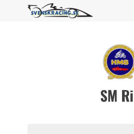
SM Ri