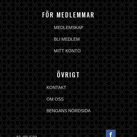
FÖR MEDLEMMAR
MEDLEMSKAP
BLI MEDLEM
MITT KONTO
ÖVRIGT
KONTAKT
OM OSS
BENGANS NÖRDSIDA