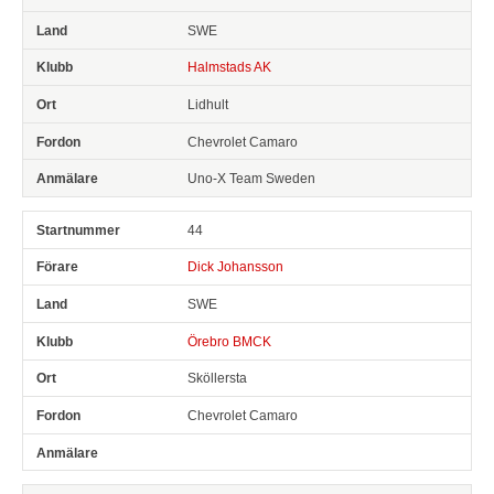
SWE
Halmstads AK
Lidhult
Chevrolet Camaro
Uno-X Team Sweden
44
Dick Johansson
SWE
Örebro BMCK
Sköllersta
Chevrolet Camaro