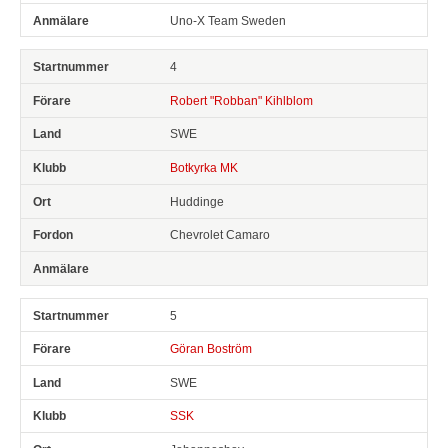
Uno-X Team Sweden
4
Robert "Robban" Kihlblom
SWE
Botkyrka MK
Huddinge
Chevrolet Camaro
5
Göran Boström
SWE
SSK