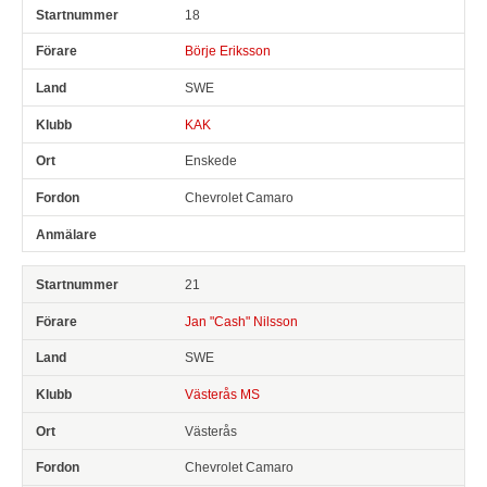
18
Börje Eriksson
SWE
KAK
Enskede
Chevrolet Camaro
21
Jan "Cash" Nilsson
SWE
Västerås MS
Västerås
Chevrolet Camaro