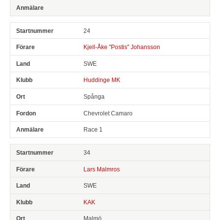
24
Kjell-Åke "Postis" Johansson
SWE
Huddinge MK
Spånga
Chevrolet Camaro
Race 1
34
Lars Malmros
SWE
KAK
Malmö