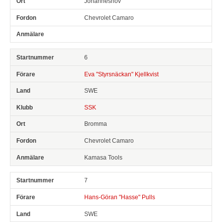
Johanneshov
Chevrolet Camaro
6
Eva "Styrsnäckan" Kjellkvist
SWE
SSK
Bromma
Chevrolet Camaro
Kamasa Tools
7
Hans-Göran "Hasse" Pulls
SWE