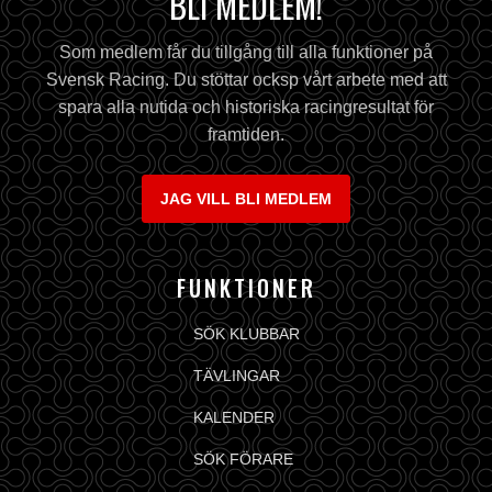
BLI MEDLEM!
Som medlem får du tillgång till alla funktioner på
Svensk Racing. Du stöttar ocksp vårt arbete med att
spara alla nutida och historiska racingresultat för
framtiden.
JAG VILL BLI MEDLEM
FUNKTIONER
SÖK KLUBBAR
TÄVLINGAR
KALENDER
SÖK FÖRARE