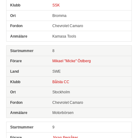
SSK
Bromma
Chevrolet Camaro
Kamasa Tools
8
Mikael "Micke" Östberg
SWE
Bålsta CC
Stockholm
Chevrolet Camaro
Motorbörsen
9
Jöran Persåker