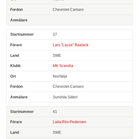
Chevrolet Camaro
37
Lars "Lazze" Baalack
SWE
MK Scandia
Norrtälje
Chevrolet Camaro
Sundsta Säteri
41
Laila Riis-Pedersen
SWE