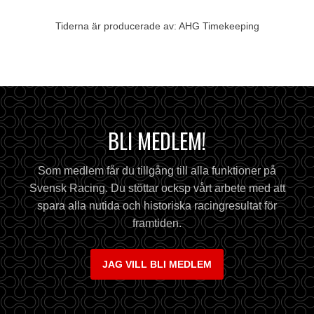
Tiderna är producerade av: AHG Timekeeping
BLI MEDLEM!
Som medlem får du tillgång till alla funktioner på
Svensk Racing. Du stöttar ocksp vårt arbete med att
spara alla nutida och historiska racingresultat för
framtiden.
JAG VILL BLI MEDLEM