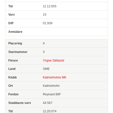
11:12.655
15
01.939
4
3
Yngve Sällqvist
SWE
Katrineholms MK
Katrineholm
Reynard 88F
44.567
11:20.074