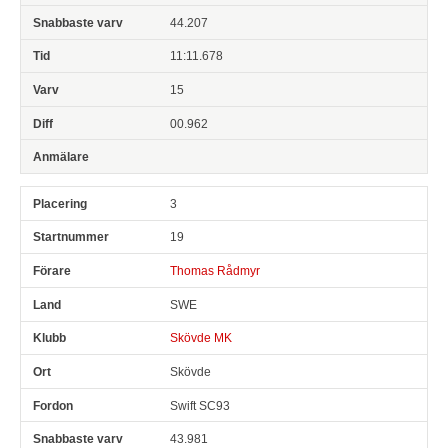
44.207
11:11.678
15
00.962
3
19
Thomas Rådmyr
SWE
Skövde MK
Skövde
Swift SC93
43.981