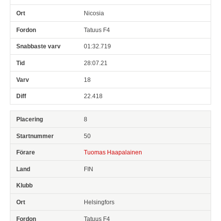
Nicosia
Tatuus F4
01:32.719
28:07.21
18
22.418
8
50
Tuomas Haapalainen
FIN
Helsingfors
Tatuus F4