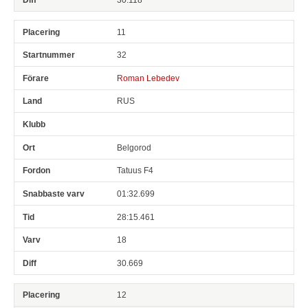
11
32
Roman Lebedev
RUS
Belgorod
Tatuus F4
01:32.699
28:15.461
18
30.669
12