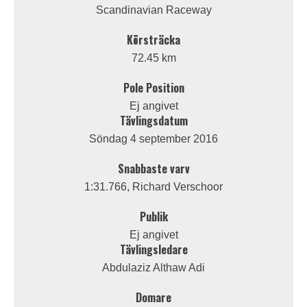
Scandinavian Raceway
Körsträcka
72.45 km
Pole Position
Ej angivet
Tävlingsdatum
Söndag 4 september 2016
Snabbaste varv
1:31.766, Richard Verschoor
Publik
Ej angivet
Tävlingsledare
Abdulaziz Althaw Adi
Domare