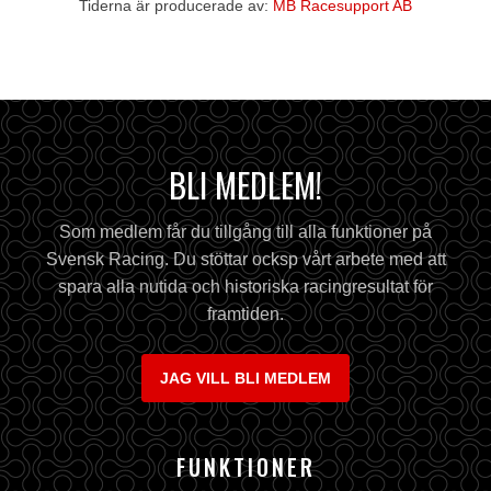
Tiderna är producerade av:
MB Racesupport AB
BLI MEDLEM!
Som medlem får du tillgång till alla funktioner på
Svensk Racing. Du stöttar ocksp vårt arbete med att
spara alla nutida och historiska racingresultat för
framtiden.
JAG VILL BLI MEDLEM
FUNKTIONER