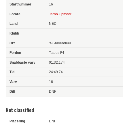
16
Jarno Opmeer
NED
's-Gravendeel
Tatuus F4
01:32.174
24:49.74
16
DNF
Not classified
DNF
Pl
Snr
Förare
Land
Klubb
Ort
Fordon
Sn. varv