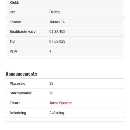
Ulvsby
Tatuus F4
01:33.405
07:58.628
4
Announcements
12
Pl
Snr
Förare
Anledning
16
Jarno Opmeer
Avåkning