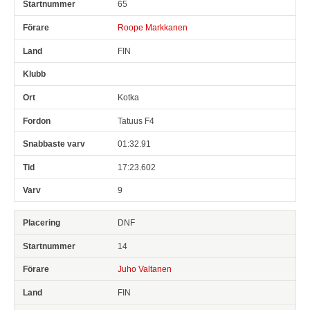
65
Roope Markkanen
FIN
Kotka
Tatuus F4
01:32.91
17:23.602
9
DNF
14
Juho Valtanen
FIN