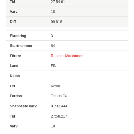
27:54.61
18
09.818
3
64
Rasmus Markkanen
FIN
Kotka
Tatuus F4
01:32.444
27:58.217
18