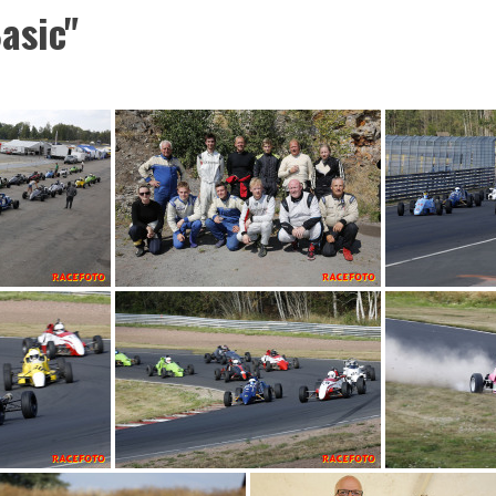
asic"